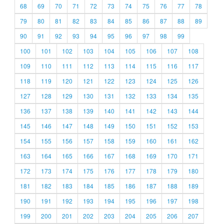
68
69
70
71
72
73
74
75
76
77
78
79
80
81
82
83
84
85
86
87
88
89
90
91
92
93
94
95
96
97
98
99
100
101
102
103
104
105
106
107
108
109
110
111
112
113
114
115
116
117
118
119
120
121
122
123
124
125
126
127
128
129
130
131
132
133
134
135
136
137
138
139
140
141
142
143
144
145
146
147
148
149
150
151
152
153
154
155
156
157
158
159
160
161
162
163
164
165
166
167
168
169
170
171
172
173
174
175
176
177
178
179
180
181
182
183
184
185
186
187
188
189
190
191
192
193
194
195
196
197
198
199
200
201
202
203
204
205
206
207