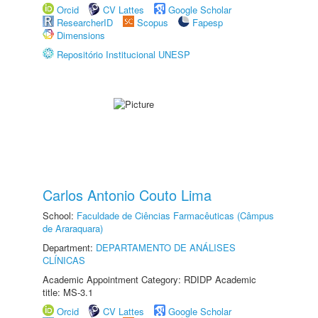
Orcid
CV Lattes
Google Scholar
ResearcherID
Scopus
Fapesp
Dimensions
Repositório Institucional UNESP
Carlos Antonio Couto Lima
School:
Faculdade de Ciências Farmacêuticas (Câmpus
de Araraquara)
Department:
DEPARTAMENTO DE ANÁLISES
CLÍNICAS
Academic Appointment Category: RDIDP Academic
title: MS-3.1
Orcid
CV Lattes
Google Scholar