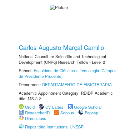
Carlos Augusto Marçal Camillo
National Council for Scientific and Technological
Development (CNPq) Research Fellow - Level 2
School:
Faculdade de Ciências e Tecnologia (Câmpus
de Presidente Prudente)
Department:
DEPARTAMENTO DE FISIOTERAPIA
Academic Appointment Category: RDIDP Academic
title: MS-3.2
Orcid
CV Lattes
Google Scholar
ResearcherID
Scopus
Fapesp
Dimensions
Repositório Institucional UNESP