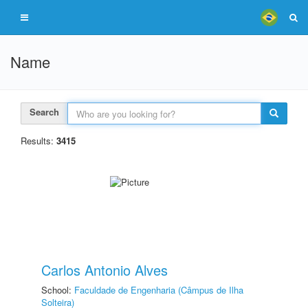
Name
Search
Results:
3415
Carlos Antonio Alves
School:
Faculdade de Engenharia (Câmpus de Ilha
Solteira)