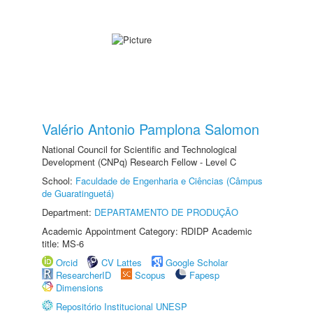
Valério Antonio Pamplona Salomon
National Council for Scientific and Technological
Development (CNPq) Research Fellow - Level C
School:
Faculdade de Engenharia e Ciências (Câmpus
de Guaratinguetá)
Department:
DEPARTAMENTO DE PRODUÇÃO
Academic Appointment Category: RDIDP Academic
title: MS-6
Orcid
CV Lattes
Google Scholar
ResearcherID
Scopus
Fapesp
Dimensions
Repositório Institucional UNESP