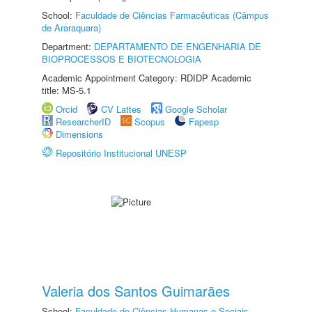
School:
Faculdade de Ciências Farmacêuticas (Câmpus
de Araraquara)
Department:
DEPARTAMENTO DE ENGENHARIA DE
BIOPROCESSOS E BIOTECNOLOGIA
Academic Appointment Category: RDIDP Academic
title: MS-5.1
Orcid
CV Lattes
Google Scholar
ResearcherID
Scopus
Fapesp
Dimensions
Repositório Institucional UNESP
Valeria dos Santos Guimarães
School:
Faculdade de Ciências Humanas e Sociais