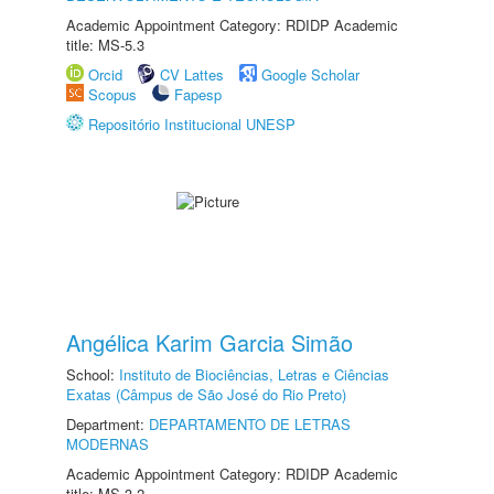
Academic Appointment Category: RDIDP Academic
title: MS-5.3
Orcid
CV Lattes
Google Scholar
Scopus
Fapesp
Repositório Institucional UNESP
Angélica Karim Garcia Simão
School:
Instituto de Biociências, Letras e Ciências
Exatas (Câmpus de São José do Rio Preto)
Department:
DEPARTAMENTO DE LETRAS
MODERNAS
Academic Appointment Category: RDIDP Academic
title: MS-3.2