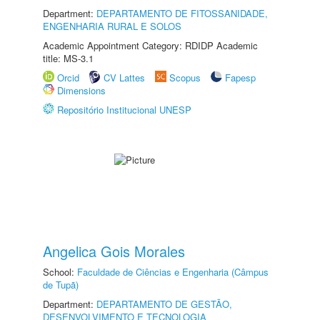
Department:
DEPARTAMENTO DE FITOSSANIDADE,
ENGENHARIA RURAL E SOLOS
Academic Appointment Category: RDIDP Academic
title: MS-3.1
Orcid
CV Lattes
Scopus
Fapesp
Dimensions
Repositório Institucional UNESP
Angelica Gois Morales
School:
Faculdade de Ciências e Engenharia (Câmpus
de Tupã)
Department:
DEPARTAMENTO DE GESTÃO,
DESENVOLVIMENTO E TECNOLOGIA