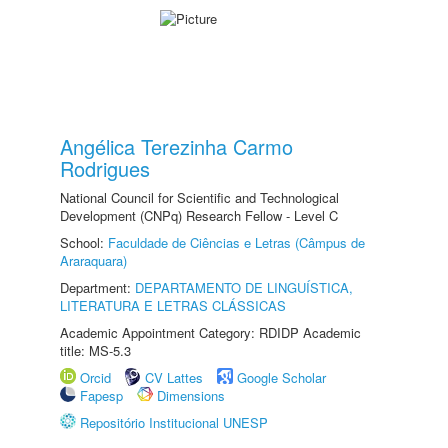
Angélica Terezinha Carmo
Rodrigues
National Council for Scientific and Technological
Development (CNPq) Research Fellow - Level C
School:
Faculdade de Ciências e Letras (Câmpus de
Araraquara)
Department:
DEPARTAMENTO DE LINGUÍSTICA,
LITERATURA E LETRAS CLÁSSICAS
Academic Appointment Category: RDIDP Academic
title: MS-5.3
Orcid
CV Lattes
Google Scholar
Fapesp
Dimensions
Repositório Institucional UNESP