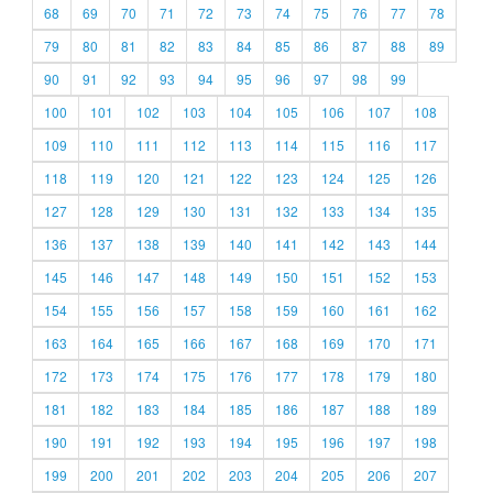
68
69
70
71
72
73
74
75
76
77
78
79
80
81
82
83
84
85
86
87
88
89
90
91
92
93
94
95
96
97
98
99
100
101
102
103
104
105
106
107
108
109
110
111
112
113
114
115
116
117
118
119
120
121
122
123
124
125
126
127
128
129
130
131
132
133
134
135
136
137
138
139
140
141
142
143
144
145
146
147
148
149
150
151
152
153
154
155
156
157
158
159
160
161
162
163
164
165
166
167
168
169
170
171
172
173
174
175
176
177
178
179
180
181
182
183
184
185
186
187
188
189
190
191
192
193
194
195
196
197
198
199
200
201
202
203
204
205
206
207