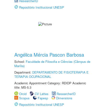
ResearcherID
Repositório Institucional UNESP
Angélica Mércia Pascon Barbosa
School:
Faculdade de Filosofia e Ciências (Câmpus de
Marília)
Department:
DEPARTAMENTO DE FISIOTERAPIA E
TERAPIA OCUPACIONAL
Academic Appointment Category: RDIDP Academic
title: MS-5.3
Orcid
CV Lattes
ResearcherID
Scopus
Fapesp
Dimensions
Repositório Institucional UNESP