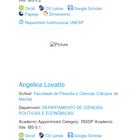
Orcid
CV Lattes
Google Scholar
Fapesp
Dimensions
Repositório Institucional UNESP
Angelica Lovatto
School:
Faculdade de Filosofia e Ciências (Câmpus de
Marília)
Department:
DEPARTAMENTO DE CIÊNCIAS
POLÍTICAS E ECONÔMICAS
Academic Appointment Category: RDIDP Academic
title: MS-5.1
Orcid
CV Lattes
Google Scholar