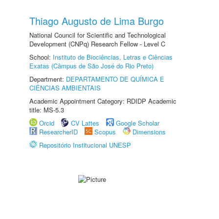
Thiago Augusto de Lima Burgo
National Council for Scientific and Technological
Development (CNPq) Research Fellow - Level C
School:
Instituto de Biociências, Letras e Ciências
Exatas (Câmpus de São José do Rio Preto)
Department:
DEPARTAMENTO DE QUÍMICA E
CIÊNCIAS AMBIENTAIS
Academic Appointment Category: RDIDP Academic
title: MS-5.3
Orcid
CV Lattes
Google Scholar
ResearcherID
Scopus
Dimensions
Repositório Institucional UNESP