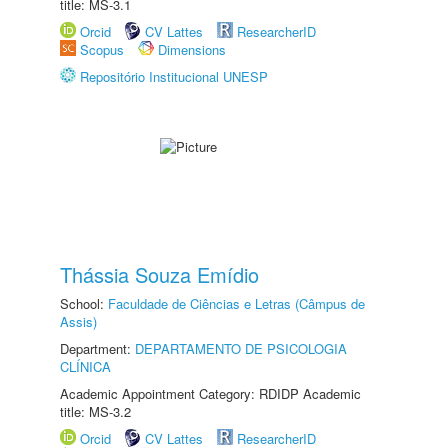
title: MS-3.1
Orcid
CV Lattes
ResearcherID
Scopus
Dimensions
Repositório Institucional UNESP
Thássia Souza Emídio
School:
Faculdade de Ciências e Letras (Câmpus de
Assis)
Department:
DEPARTAMENTO DE PSICOLOGIA
CLÍNICA
Academic Appointment Category: RDIDP Academic
title: MS-3.2
Orcid
CV Lattes
ResearcherID