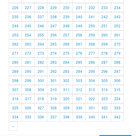
226
227
228
229
230
231
232
233
234
235
236
237
238
239
240
241
242
243
244
245
246
247
248
249
250
251
252
253
254
255
256
257
258
259
260
261
262
263
264
265
266
267
268
269
270
271
272
273
274
275
276
277
278
279
280
281
282
283
284
285
286
287
288
289
290
291
292
293
294
295
296
297
298
299
300
301
302
303
304
305
306
307
308
309
310
311
312
313
314
315
316
317
318
319
320
321
322
323
324
325
326
327
328
329
330
331
332
333
334
335
336
337
338
339
340
341
342
»