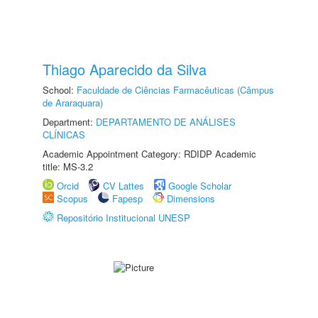
Thiago Aparecido da Silva
School:
Faculdade de Ciências Farmacêuticas (Câmpus
de Araraquara)
Department:
DEPARTAMENTO DE ANÁLISES
CLÍNICAS
Academic Appointment Category: RDIDP Academic
title: MS-3.2
Orcid
CV Lattes
Google Scholar
Scopus
Fapesp
Dimensions
Repositório Institucional UNESP