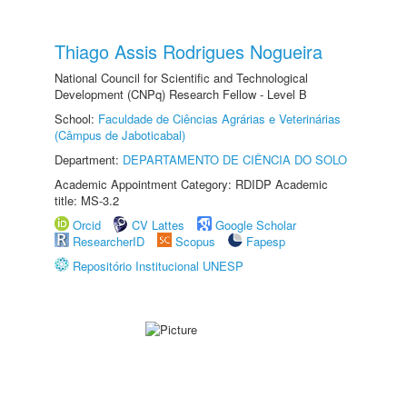
Thiago Assis Rodrigues Nogueira
National Council for Scientific and Technological
Development (CNPq) Research Fellow - Level B
School:
Faculdade de Ciências Agrárias e Veterinárias
(Câmpus de Jaboticabal)
Department:
DEPARTAMENTO DE CIÊNCIA DO SOLO
Academic Appointment Category: RDIDP Academic
title: MS-3.2
Orcid
CV Lattes
Google Scholar
ResearcherID
Scopus
Fapesp
Repositório Institucional UNESP