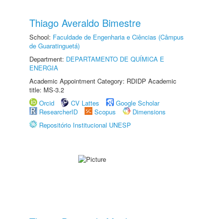
Thiago Averaldo Bimestre
School:
Faculdade de Engenharia e Ciências (Câmpus
de Guaratinguetá)
Department:
DEPARTAMENTO DE QUÍMICA E
ENERGIA
Academic Appointment Category: RDIDP Academic
title: MS-3.2
Orcid
CV Lattes
Google Scholar
ResearcherID
Scopus
Dimensions
Repositório Institucional UNESP