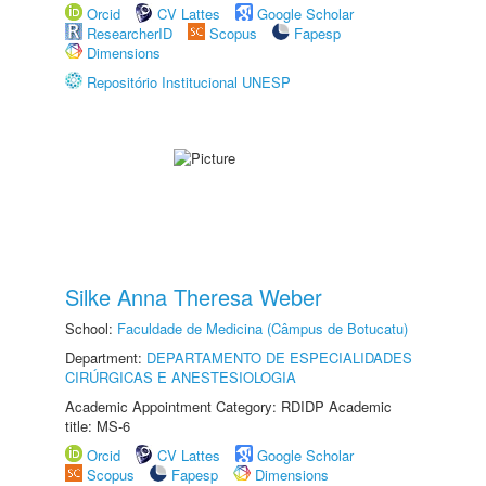
Orcid
CV Lattes
Google Scholar
ResearcherID
Scopus
Fapesp
Dimensions
Repositório Institucional UNESP
Silke Anna Theresa Weber
School:
Faculdade de Medicina (Câmpus de Botucatu)
Department:
DEPARTAMENTO DE ESPECIALIDADES
CIRÚRGICAS E ANESTESIOLOGIA
Academic Appointment Category: RDIDP Academic
title: MS-6
Orcid
CV Lattes
Google Scholar
Scopus
Fapesp
Dimensions