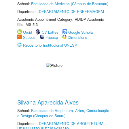
School:
Faculdade de Medicina (Câmpus de Botucatu)
Department:
DEPARTAMENTO DE ENFERMAGEM
Academic Appointment Category: RDIDP Academic
title: MS-5.3
Orcid
CV Lattes
Google Scholar
Scopus
Fapesp
Dimensions
Repositório Institucional UNESP
Silvana Aparecida Alves
School:
Faculdade de Arquitetura, Artes, Comunicação
e Design (Câmpus de Bauru)
Department:
DEPARTAMENTO DE ARQUITETURA,
URBANISMO E PAISAGISMO