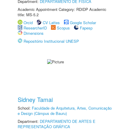
Department:
DEPARTAMENTO DE FÍSICA
Academic Appointment Category: RDIDP Academic
title: MS-5.2
Orcid
CV Lattes
Google Scholar
ResearcherID
Scopus
Fapesp
Dimensions
Repositório Institucional UNESP
Sidney Tamai
School:
Faculdade de Arquitetura, Artes, Comunicação
e Design (Câmpus de Bauru)
Department:
DEPARTAMENTO DE ARTES E
REPRESENTAÇÃO GRÁFICA