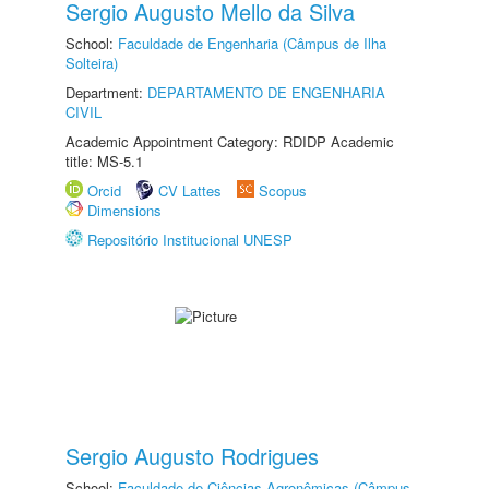
Sergio Augusto Mello da Silva
School:
Faculdade de Engenharia (Câmpus de Ilha
Solteira)
Department:
DEPARTAMENTO DE ENGENHARIA
CIVIL
Academic Appointment Category: RDIDP Academic
title: MS-5.1
Orcid
CV Lattes
Scopus
Dimensions
Repositório Institucional UNESP
Sergio Augusto Rodrigues
School:
Faculdade de Ciências Agronômicas (Câmpus