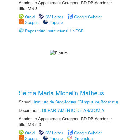
Academic Appointment Category: RDIDP Academic
title: MS-3.1
Orcid
CV Lattes
Google Scholar
Scopus
Fapesp
Repositório Institucional UNESP
Selma Maria Michelin Matheus
School:
Instituto de Biociências (Câmpus de Botucatu)
Department:
DEPARTAMENTO DE ANATOMIA
Academic Appointment Category: RDIDP Academic
title: MS-5.3
Orcid
CV Lattes
Google Scholar
Scopus
Fapesp
Dimensions