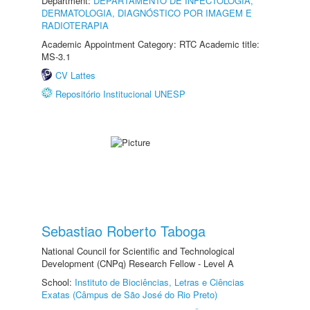
Department:
DEPARTAMENTO DE INFECTOLOGIA,
DERMATOLOGIA, DIAGNÓSTICO POR IMAGEM E
RADIOTERAPIA
Academic Appointment Category: RTC Academic title:
MS-3.1
CV Lattes
Repositório Institucional UNESP
Sebastiao Roberto Taboga
National Council for Scientific and Technological
Development (CNPq) Research Fellow - Level A
School:
Instituto de Biociências, Letras e Ciências
Exatas (Câmpus de São José do Rio Preto)