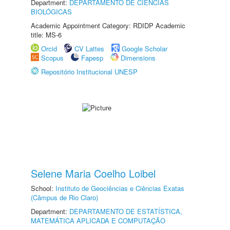
Department:
DEPARTAMENTO DE CIÊNCIAS
BIOLÓGICAS
Academic Appointment Category: RDIDP Academic
title: MS-6
Orcid
CV Lattes
Google Scholar
Scopus
Fapesp
Dimensions
Repositório Institucional UNESP
Selene Maria Coelho Loibel
School:
Instituto de Geociências e Ciências Exatas
(Câmpus de Rio Claro)
Department:
DEPARTAMENTO DE ESTATÍSTICA,
MATEMÁTICA APLICADA E COMPUTAÇÃO