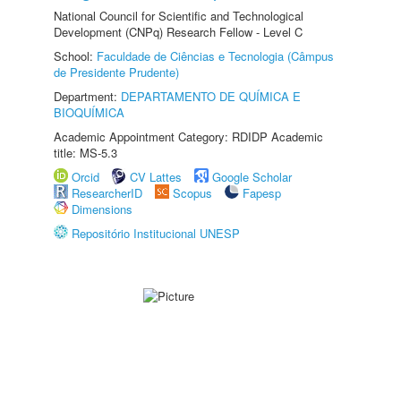
National Council for Scientific and Technological
Development (CNPq) Research Fellow - Level C
School:
Faculdade de Ciências e Tecnologia (Câmpus
de Presidente Prudente)
Department:
DEPARTAMENTO DE QUÍMICA E
BIOQUÍMICA
Academic Appointment Category: RDIDP Academic
title: MS-5.3
Orcid
CV Lattes
Google Scholar
ResearcherID
Scopus
Fapesp
Dimensions
Repositório Institucional UNESP