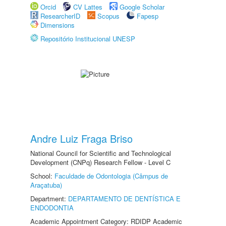
Orcid
CV Lattes
Google Scholar
ResearcherID
Scopus
Fapesp
Dimensions
Repositório Institucional UNESP
Andre Luiz Fraga Briso
National Council for Scientific and Technological
Development (CNPq) Research Fellow - Level C
School:
Faculdade de Odontologia (Câmpus de
Araçatuba)
Department:
DEPARTAMENTO DE DENTÍSTICA E
ENDODONTIA
Academic Appointment Category: RDIDP Academic