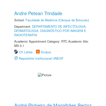
Andre Petean Trindade
School:
Faculdade de Medicina (Câmpus de Botucatu)
Department:
DEPARTAMENTO DE INFECTOLOGIA,
DERMATOLOGIA, DIAGNÓSTICO POR IMAGEM E
RADIOTERAPIA
Academic Appointment Category: RTC Academic title:
MS-3.1
CV Lattes
Scopus
Repositório Institucional UNESP
André Pinheiro de Magalhães Bertoz