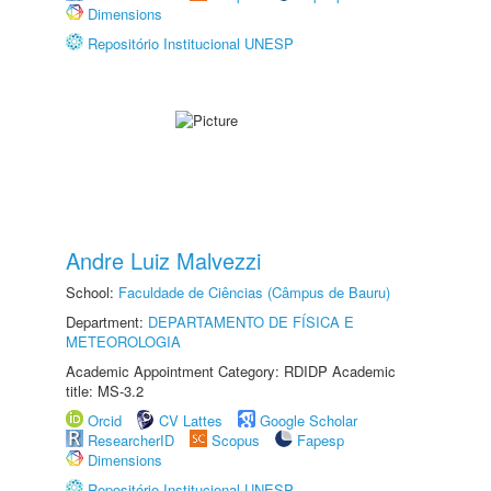
Dimensions
Repositório Institucional UNESP
Andre Luiz Malvezzi
School:
Faculdade de Ciências (Câmpus de Bauru)
Department:
DEPARTAMENTO DE FÍSICA E
METEOROLOGIA
Academic Appointment Category: RDIDP Academic
title: MS-3.2
Orcid
CV Lattes
Google Scholar
ResearcherID
Scopus
Fapesp
Dimensions
Repositório Institucional UNESP