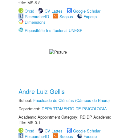
title: MS-5.3
Orcid
CV Lattes
Google Scholar
ResearcherID
Scopus
Fapesp
Dimensions
Repositório Institucional UNESP
Andre Luiz Gellis
School:
Faculdade de Ciências (Câmpus de Bauru)
Department:
DEPARTAMENTO DE PSICOLOGIA
Academic Appointment Category: RDIDP Academic
title: MS-3.1
Orcid
CV Lattes
Google Scholar
ResearcherID
Scopus
Fapesp