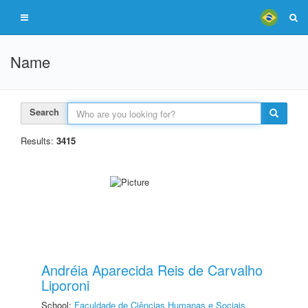
Name
Search
Results:
3415
Andréia Aparecida Reis de Carvalho
Liporoni
School:
Faculdade de Ciências Humanas e Sociais