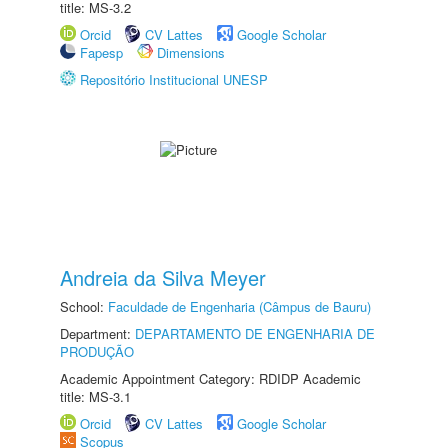
title: MS-3.2
Orcid
CV Lattes
Google Scholar
Fapesp
Dimensions
Repositório Institucional UNESP
Andreia da Silva Meyer
School:
Faculdade de Engenharia (Câmpus de Bauru)
Department:
DEPARTAMENTO DE ENGENHARIA DE
PRODUÇÃO
Academic Appointment Category: RDIDP Academic
title: MS-3.1
Orcid
CV Lattes
Google Scholar
Scopus