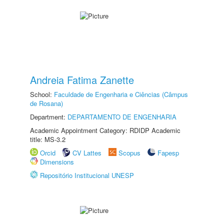
Andreia Fatima Zanette
School:
Faculdade de Engenharia e Ciências (Câmpus
de Rosana)
Department:
DEPARTAMENTO DE ENGENHARIA
Academic Appointment Category: RDIDP Academic
title: MS-3.2
Orcid
CV Lattes
Scopus
Fapesp
Dimensions
Repositório Institucional UNESP