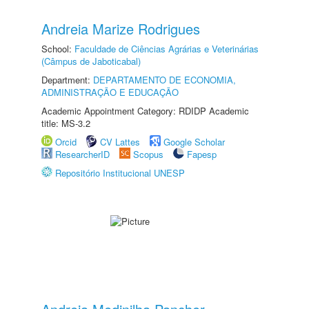
Andreia Marize Rodrigues
School:
Faculdade de Ciências Agrárias e Veterinárias
(Câmpus de Jaboticabal)
Department:
DEPARTAMENTO DE ECONOMIA,
ADMINISTRAÇÃO E EDUCAÇÃO
Academic Appointment Category: RDIDP Academic
title: MS-3.2
Orcid
CV Lattes
Google Scholar
ResearcherID
Scopus
Fapesp
Repositório Institucional UNESP