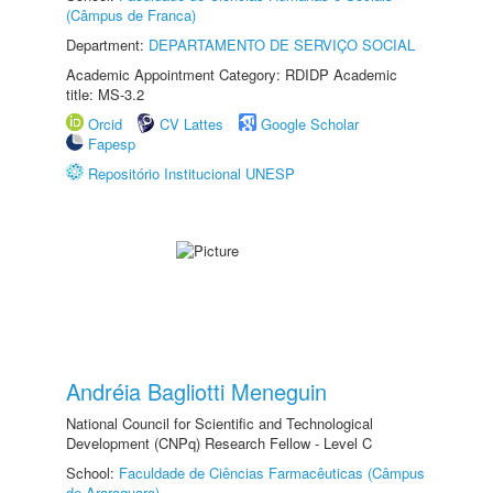
(Câmpus de Franca)
Department:
DEPARTAMENTO DE SERVIÇO SOCIAL
Academic Appointment Category: RDIDP Academic
title: MS-3.2
Orcid
CV Lattes
Google Scholar
Fapesp
Repositório Institucional UNESP
Andréia Bagliotti Meneguin
National Council for Scientific and Technological
Development (CNPq) Research Fellow - Level C
School:
Faculdade de Ciências Farmacêuticas (Câmpus
de Araraquara)