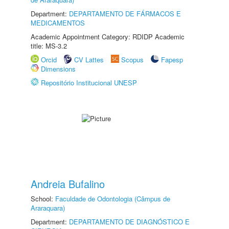
Department:
DEPARTAMENTO DE FÁRMACOS E
MEDICAMENTOS
Academic Appointment Category: RDIDP Academic
title: MS-3.2
Orcid
CV Lattes
Scopus
Fapesp
Dimensions
Repositório Institucional UNESP
Andreia Bufalino
School:
Faculdade de Odontologia (Câmpus de
Araraquara)
Department:
DEPARTAMENTO DE DIAGNÓSTICO E