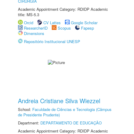
CIRURGIA
Academic Appointment Category: RDIDP Academic
title: MS-5.3
Orcid
CV Lattes
Google Scholar
ResearcherID
Scopus
Fapesp
Dimensions
Repositório Institucional UNESP
Andreia Cristiane Silva Wiezzel
School:
Faculdade de Ciências e Tecnologia (Câmpus
de Presidente Prudente)
Department:
DEPARTAMENTO DE EDUCAÇÃO
Academic Appointment Category: RDIDP Academic