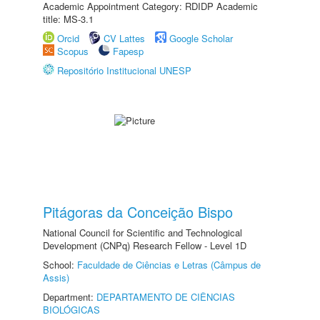
Academic Appointment Category: RDIDP Academic
title: MS-3.1
Orcid
CV Lattes
Google Scholar
Scopus
Fapesp
Repositório Institucional UNESP
Pitágoras da Conceição Bispo
National Council for Scientific and Technological
Development (CNPq) Research Fellow - Level 1D
School:
Faculdade de Ciências e Letras (Câmpus de
Assis)
Department:
DEPARTAMENTO DE CIÊNCIAS
BIOLÓGICAS