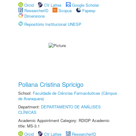
Orcid
CV Lattes
Google Scholar
ResearcherID
Scopus
Fapesp
Dimensions
Repositório Institucional UNESP
Poliana Cristina Spricigo
School:
Faculdade de Ciências Farmacêuticas (Câmpus
de Araraquara)
Department:
DEPARTAMENTO DE ANÁLISES
CLÍNICAS
Academic Appointment Category: RDIDP Academic
title: MS-3.1
Orcid
CV Lattes
ResearcherID