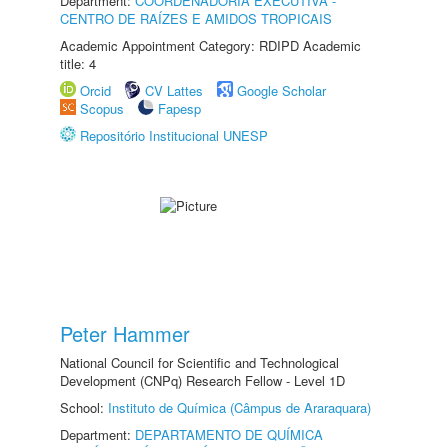
Department:
COORDENADORIA EXECUTIVA -
CENTRO DE RAÍZES E AMIDOS TROPICAIS
Academic Appointment Category: RDIPD Academic
title: 4
Orcid
CV Lattes
Google Scholar
Scopus
Fapesp
Repositório Institucional UNESP
Peter Hammer
National Council for Scientific and Technological
Development (CNPq) Research Fellow - Level 1D
School:
Instituto de Química (Câmpus de Araraquara)
Department:
DEPARTAMENTO DE QUÍMICA