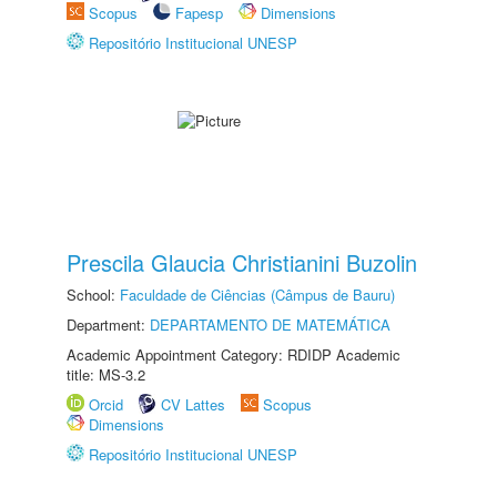
Scopus
Fapesp
Dimensions
Repositório Institucional UNESP
Prescila Glaucia Christianini Buzolin
School:
Faculdade de Ciências (Câmpus de Bauru)
Department:
DEPARTAMENTO DE MATEMÁTICA
Academic Appointment Category: RDIDP Academic
title: MS-3.2
Orcid
CV Lattes
Scopus
Dimensions
Repositório Institucional UNESP