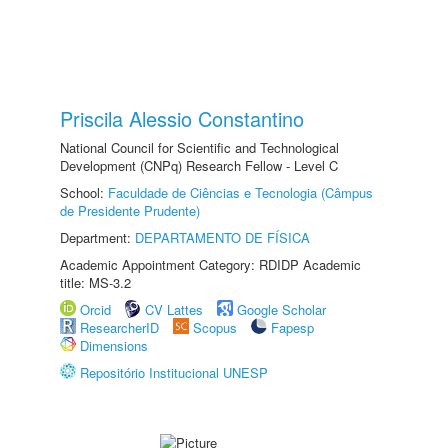
Priscila Alessio Constantino
National Council for Scientific and Technological
Development (CNPq) Research Fellow - Level C
School:
Faculdade de Ciências e Tecnologia (Câmpus
de Presidente Prudente)
Department:
DEPARTAMENTO DE FÍSICA
Academic Appointment Category: RDIDP Academic
title: MS-3.2
Orcid
CV Lattes
Google Scholar
ResearcherID
Scopus
Fapesp
Dimensions
Repositório Institucional UNESP