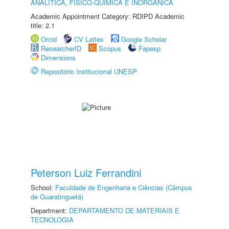
ANALÍTICA, FÍSICO-QUÍMICA E INORGÂNICA
Academic Appointment Category: RDIPD Academic
title: 2.1
Orcid
CV Lattes
Google Scholar
ResearcherID
Scopus
Fapesp
Dimensions
Repositório Institucional UNESP
Peterson Luiz Ferrandini
School:
Faculdade de Engenharia e Ciências (Câmpus
de Guaratinguetá)
Department:
DEPARTAMENTO DE MATERIAIS E
TECNOLOGIA