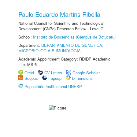
Paulo Eduardo Martins Ribolla
National Council for Scientific and Technological
Development (CNPq) Research Fellow - Level C
School:
Instituto de Biociências (Câmpus de Botucatu)
Department:
DEPARTAMENTO DE GENÉTICA,
MICROBIOLOGIA E IMUNOLOGIA
Academic Appointment Category: RDIDP Academic
title: MS-6
Orcid
CV Lattes
Google Scholar
Scopus
Fapesp
Dimensions
Repositório Institucional UNESP