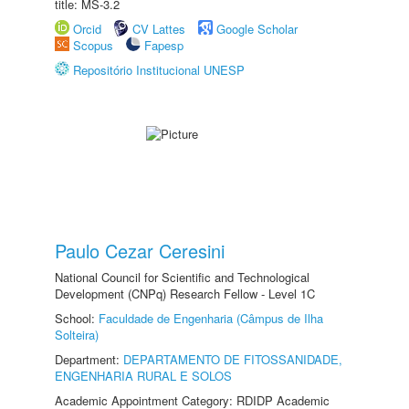
title: MS-3.2
Orcid
CV Lattes
Google Scholar
Scopus
Fapesp
Repositório Institucional UNESP
Paulo Cezar Ceresini
National Council for Scientific and Technological
Development (CNPq) Research Fellow - Level 1C
School:
Faculdade de Engenharia (Câmpus de Ilha
Solteira)
Department:
DEPARTAMENTO DE FITOSSANIDADE,
ENGENHARIA RURAL E SOLOS
Academic Appointment Category: RDIDP Academic