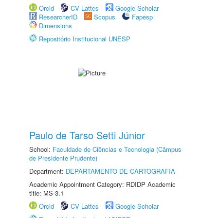
Orcid
CV Lattes
Google Scholar
ResearcherID
Scopus
Fapesp
Dimensions
Repositório Institucional UNESP
Paulo de Tarso Setti Júnior
School:
Faculdade de Ciências e Tecnologia (Câmpus
de Presidente Prudente)
Department:
DEPARTAMENTO DE CARTOGRAFIA
Academic Appointment Category: RDIDP Academic
title: MS-3.1
Orcid
CV Lattes
Google Scholar