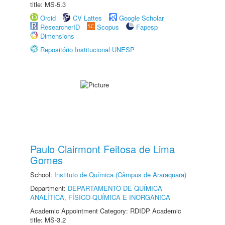
title: MS-5.3
Orcid
CV Lattes
Google Scholar
ResearcherID
Scopus
Fapesp
Dimensions
Repositório Institucional UNESP
Paulo Clairmont Feitosa de Lima
Gomes
School:
Instituto de Química (Câmpus de Araraquara)
Department:
DEPARTAMENTO DE QUÍMICA
ANALÍTICA, FÍSICO-QUÍMICA E INORGÂNICA
Academic Appointment Category: RDIDP Academic
title: MS-3.2