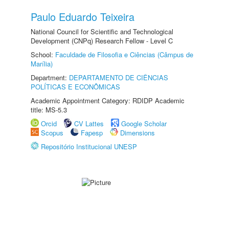
Paulo Eduardo Teixeira
National Council for Scientific and Technological
Development (CNPq) Research Fellow - Level C
School:
Faculdade de Filosofia e Ciências (Câmpus de
Marília)
Department:
DEPARTAMENTO DE CIÊNCIAS
POLÍTICAS E ECONÔMICAS
Academic Appointment Category: RDIDP Academic
title: MS-5.3
Orcid
CV Lattes
Google Scholar
Scopus
Fapesp
Dimensions
Repositório Institucional UNESP