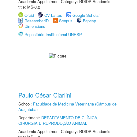
Academic Appointment Category: RDIDP Academic
title: MS-3.2
Orcid
CV Lattes
Google Scholar
ResearcherID
Scopus
Fapesp
Dimensions
Repositório Institucional UNESP
Paulo César Ciarlini
School:
Faculdade de Medicina Veterinária (Câmpus de
Araçatuba)
Department:
DEPARTAMENTO DE CLÍNICA,
CIRURGIA E REPRODUÇÃO ANIMAL
Academic Appointment Category: RDIDP Academic
title: MS-5.3