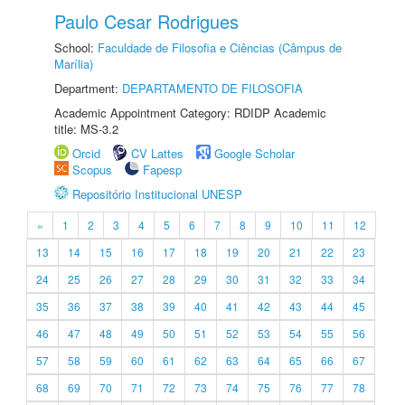
Paulo Cesar Rodrigues
School:
Faculdade de Filosofia e Ciências (Câmpus de
Marília)
Department:
DEPARTAMENTO DE FILOSOFIA
Academic Appointment Category: RDIDP Academic
title: MS-3.2
Orcid
CV Lattes
Google Scholar
Scopus
Fapesp
Repositório Institucional UNESP
«
1
2
3
4
5
6
7
8
9
10
11
12
13
14
15
16
17
18
19
20
21
22
23
24
25
26
27
28
29
30
31
32
33
34
35
36
37
38
39
40
41
42
43
44
45
46
47
48
49
50
51
52
53
54
55
56
57
58
59
60
61
62
63
64
65
66
67
68
69
70
71
72
73
74
75
76
77
78