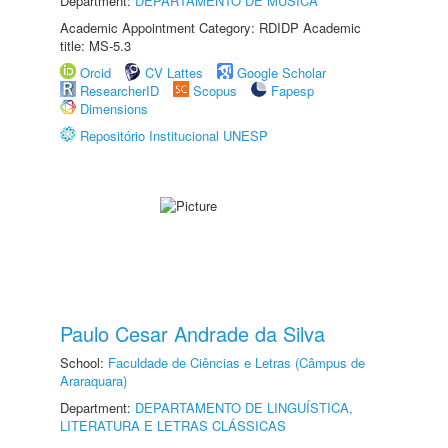
Department:
DEPARTAMENTO DE MÚSICA
Academic Appointment Category: RDIDP Academic
title: MS-5.3
Orcid
CV Lattes
Google Scholar
ResearcherID
Scopus
Fapesp
Dimensions
Repositório Institucional UNESP
Paulo Cesar Andrade da Silva
School:
Faculdade de Ciências e Letras (Câmpus de
Araraquara)
Department:
DEPARTAMENTO DE LINGUÍSTICA,
LITERATURA E LETRAS CLÁSSICAS