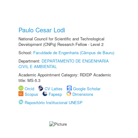
Paulo Cesar Lodi
National Council for Scientific and Technological
Development (CNPq) Research Fellow - Level 2
School:
Faculdade de Engenharia (Câmpus de Bauru)
Department:
DEPARTAMENTO DE ENGENHARIA
CIVIL E AMBIENTAL
Academic Appointment Category: RDIDP Academic
title: MS-5.3
Orcid
CV Lattes
Google Scholar
Scopus
Fapesp
Dimensions
Repositório Institucional UNESP