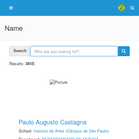
Name
Search
Results:
3415
Paulo Augusto Castagna
School:
Instituto de Artes (Câmpus de São Paulo)