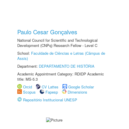
Paulo Cesar Gonçalves
National Council for Scientific and Technological
Development (CNPq) Research Fellow - Level C
School:
Faculdade de Ciências e Letras (Câmpus de
Assis)
Department:
DEPARTAMENTO DE HISTÓRIA
Academic Appointment Category: RDIDP Academic
title: MS-5.3
Orcid
CV Lattes
Google Scholar
Scopus
Fapesp
Dimensions
Repositório Institucional UNESP