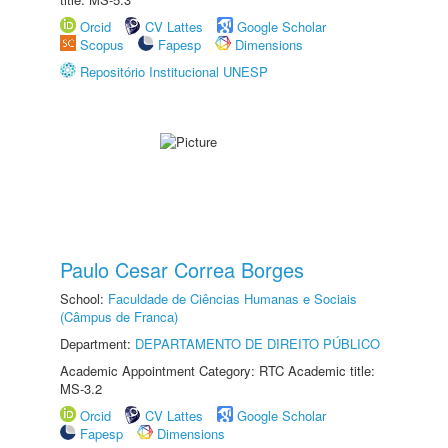
Orcid
CV Lattes
Google Scholar
Scopus
Fapesp
Dimensions
Repositório Institucional UNESP
Paulo Cesar Correa Borges
School:
Faculdade de Ciências Humanas e Sociais
(Câmpus de Franca)
Department:
DEPARTAMENTO DE DIREITO PÚBLICO
Academic Appointment Category: RTC Academic title:
MS-3.2
Orcid
CV Lattes
Google Scholar
Fapesp
Dimensions