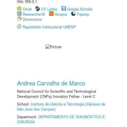
title: MS-3.1
Orcid
CV Lattes
Google Scholar
ResearcherID
Scopus
Fapesp
Dimensions
Repositório Institucional UNESP
Andrea Carvalho de Marco
National Council for Scientific and Technological
Development (CNPq) Inovation Fellow - Level C
School:
Instituto de Ciência e Tecnologia (Câmpus de
São José dos Campos)
Department:
DEPARTAMENTO DE DIAGNÓSTICO E
CIRURGIA