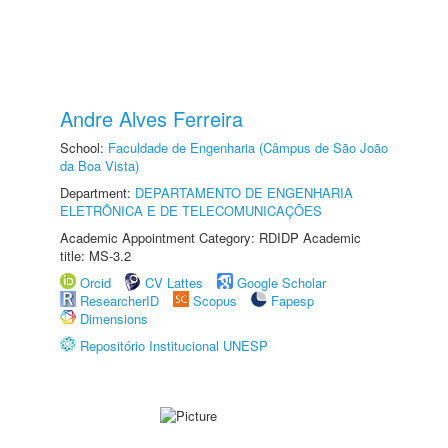
Andre Alves Ferreira
School:
Faculdade de Engenharia (Câmpus de São João
da Boa Vista)
Department:
DEPARTAMENTO DE ENGENHARIA
ELETRÔNICA E DE TELECOMUNICAÇÕES
Academic Appointment Category: RDIDP Academic
title: MS-3.2
Orcid
CV Lattes
Google Scholar
ResearcherID
Scopus
Fapesp
Dimensions
Repositório Institucional UNESP