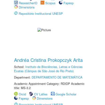
ResearcherID
Scopus
Fapesp
Dimensions
Repositório Institucional UNESP
Andréa Cristina Prokopczyk Arita
School:
Instituto de Biociências, Letras e Ciências
Exatas (Câmpus de São José do Rio Preto)
Department:
DEPARTAMENTO DE MATEMÁTICA
Academic Appointment Category: RDIDP Academic
title: MS-3.2
Orcid
CV Lattes
Google Scholar
Fapesp
Dimensions
Repositório Institucional UNESP