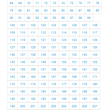
68
69
70
71
72
73
74
75
76
77
78
79
80
81
82
83
84
85
86
87
88
89
90
91
92
93
94
95
96
97
98
99
100
101
102
103
104
105
106
107
108
109
110
111
112
113
114
115
116
117
118
119
120
121
122
123
124
125
126
127
128
129
130
131
132
133
134
135
136
137
138
139
140
141
142
143
144
145
146
147
148
149
150
151
152
153
154
155
156
157
158
159
160
161
162
163
164
165
166
167
168
169
170
171
172
173
174
175
176
177
178
179
180
181
182
183
184
185
186
187
188
189
190
191
192
193
194
195
196
197
198
199
200
201
202
203
204
205
206
207