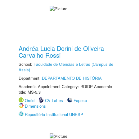
Andréa Lucia Dorini de Oliveira
Carvalho Rossi
School:
Faculdade de Ciências e Letras (Câmpus de
Assis)
Department:
DEPARTAMENTO DE HISTÓRIA
Academic Appointment Category: RDIDP Academic
title: MS-5.3
Orcid
CV Lattes
Fapesp
Dimensions
Repositório Institucional UNESP