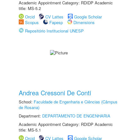
Academic Appointment Category: RDIDP Academic
title: MS-5.2
Orcid
CV Lattes
Google Scholar
Scopus
Fapesp
Dimensions
Repositório Institucional UNESP
Andrea Cressoni De Conti
School:
Faculdade de Engenharia e Ciências (Câmpus
de Rosana)
Department:
DEPARTAMENTO DE ENGENHARIA
Academic Appointment Category: RDIDP Academic
title: MS-5.1
Orcid
CV Lattes
Google Scholar