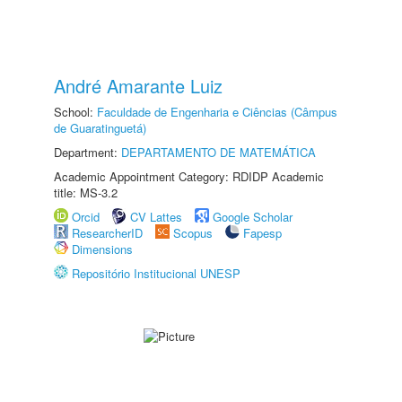
André Amarante Luiz
School:
Faculdade de Engenharia e Ciências (Câmpus
de Guaratinguetá)
Department:
DEPARTAMENTO DE MATEMÁTICA
Academic Appointment Category: RDIDP Academic
title: MS-3.2
Orcid
CV Lattes
Google Scholar
ResearcherID
Scopus
Fapesp
Dimensions
Repositório Institucional UNESP