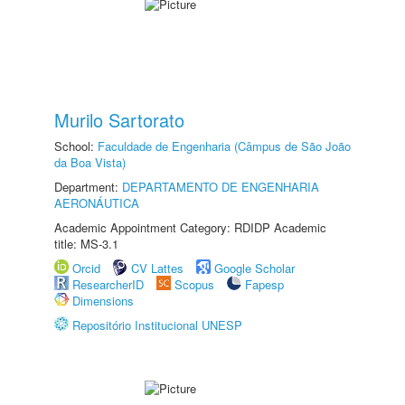
Murilo Sartorato
School:
Faculdade de Engenharia (Câmpus de São João
da Boa Vista)
Department:
DEPARTAMENTO DE ENGENHARIA
AERONÁUTICA
Academic Appointment Category: RDIDP Academic
title: MS-3.1
Orcid
CV Lattes
Google Scholar
ResearcherID
Scopus
Fapesp
Dimensions
Repositório Institucional UNESP