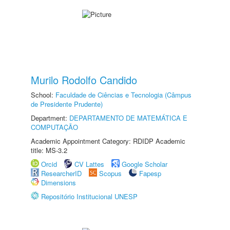
Murilo Rodolfo Candido
School:
Faculdade de Ciências e Tecnologia (Câmpus
de Presidente Prudente)
Department:
DEPARTAMENTO DE MATEMÁTICA E
COMPUTAÇÃO
Academic Appointment Category: RDIDP Academic
title: MS-3.2
Orcid
CV Lattes
Google Scholar
ResearcherID
Scopus
Fapesp
Dimensions
Repositório Institucional UNESP