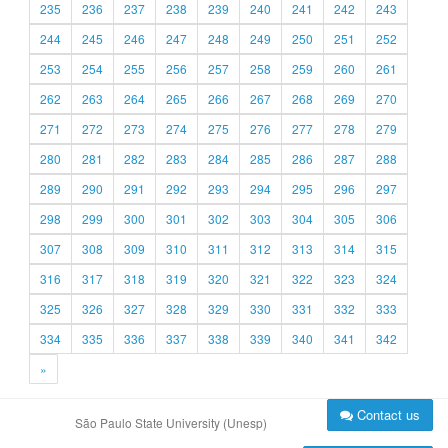
235
236
237
238
239
240
241
242
243
244
245
246
247
248
249
250
251
252
253
254
255
256
257
258
259
260
261
262
263
264
265
266
267
268
269
270
271
272
273
274
275
276
277
278
279
280
281
282
283
284
285
286
287
288
289
290
291
292
293
294
295
296
297
298
299
300
301
302
303
304
305
306
307
308
309
310
311
312
313
314
315
316
317
318
319
320
321
322
323
324
325
326
327
328
329
330
331
332
333
334
335
336
337
338
339
340
341
342
»
Contact us
São Paulo State University (Unesp)