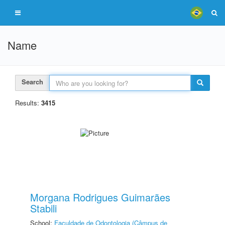
Name
Search
Results:
3415
Morgana Rodrigues Guimarães
Stabili
School:
Faculdade de Odontologia (Câmpus de