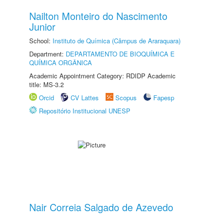
Nailton Monteiro do Nascimento
Junior
School:
Instituto de Química (Câmpus de Araraquara)
Department:
DEPARTAMENTO DE BIOQUÍMICA E
QUÍMICA ORGÂNICA
Academic Appointment Category: RDIDP Academic
title: MS-3.2
Orcid
CV Lattes
Scopus
Fapesp
Repositório Institucional UNESP
Nair Correia Salgado de Azevedo