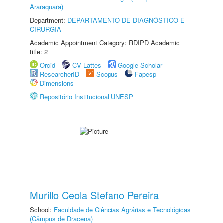
Araraquara)
Department:
DEPARTAMENTO DE DIAGNÓSTICO E
CIRURGIA
Academic Appointment Category: RDIPD Academic
title: 2
Orcid
CV Lattes
Google Scholar
ResearcherID
Scopus
Fapesp
Dimensions
Repositório Institucional UNESP
Murillo Ceola Stefano Pereira
School:
Faculdade de Ciências Agrárias e Tecnológicas
(Câmpus de Dracena)