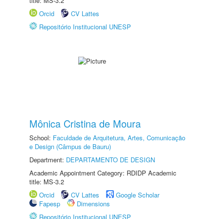
title: MS-3.2
Orcid
CV Lattes
Repositório Institucional UNESP
Mônica Cristina de Moura
School:
Faculdade de Arquitetura, Artes, Comunicação
e Design (Câmpus de Bauru)
Department:
DEPARTAMENTO DE DESIGN
Academic Appointment Category: RDIDP Academic
title: MS-3.2
Orcid
CV Lattes
Google Scholar
Fapesp
Dimensions
Repositório Institucional UNESP