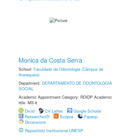
Monica da Costa Serra
School:
Faculdade de Odontologia (Câmpus de
Araraquara)
Department:
DEPARTAMENTO DE ODONTOLOGIA
SOCIAL
Academic Appointment Category: RDIDP Academic
title: MS-6
Orcid
CV Lattes
Google Scholar
ResearcherID
Scopus
Fapesp
Dimensions
Repositório Institucional UNESP