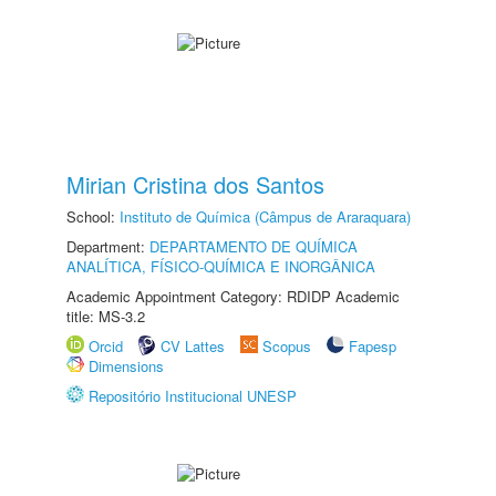
Mirian Cristina dos Santos
School:
Instituto de Química (Câmpus de Araraquara)
Department:
DEPARTAMENTO DE QUÍMICA
ANALÍTICA, FÍSICO-QUÍMICA E INORGÂNICA
Academic Appointment Category: RDIDP Academic
title: MS-3.2
Orcid
CV Lattes
Scopus
Fapesp
Dimensions
Repositório Institucional UNESP