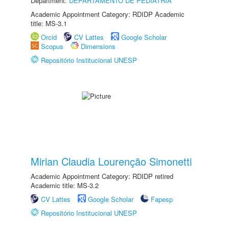
Department:
DEPARTAMENTO DE PEDIATRIA
Academic Appointment Category: RDIDP Academic
title: MS-3.1
Orcid
CV Lattes
Google Scholar
Scopus
Dimensions
Repositório Institucional UNESP
Mirian Claudia Lourenção Simonetti
Academic Appointment Category: RDIDP retired
Academic title: MS-3.2
CV Lattes
Google Scholar
Fapesp
Repositório Institucional UNESP