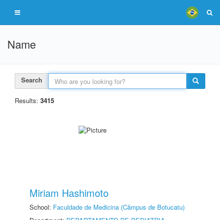
Name
Search
Results:
3415
Miriam Hashimoto
School:
Faculdade de Medicina (Câmpus de Botucatu)