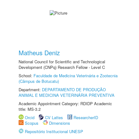
Matheus Deniz
National Council for Scientific and Technological
Development (CNPq) Research Fellow - Level C
School:
Faculdade de Medicina Veterinária e Zootecnia
(Câmpus de Botucatu)
Department:
DEPARTAMENTO DE PRODUÇÃO
ANIMAL E MEDICINA VETERINÁRIA PREVENTIVA
Academic Appointment Category: RDIDP Academic
title: MS-3.2
Orcid
CV Lattes
ResearcherID
Scopus
Dimensions
Repositório Institucional UNESP