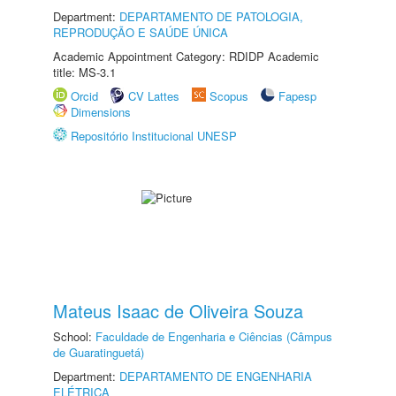
Department:
DEPARTAMENTO DE PATOLOGIA,
REPRODUÇÃO E SAÚDE ÚNICA
Academic Appointment Category: RDIDP Academic
title: MS-3.1
Orcid
CV Lattes
Scopus
Fapesp
Dimensions
Repositório Institucional UNESP
Mateus Isaac de Oliveira Souza
School:
Faculdade de Engenharia e Ciências (Câmpus
de Guaratinguetá)
Department:
DEPARTAMENTO DE ENGENHARIA
ELÉTRICA