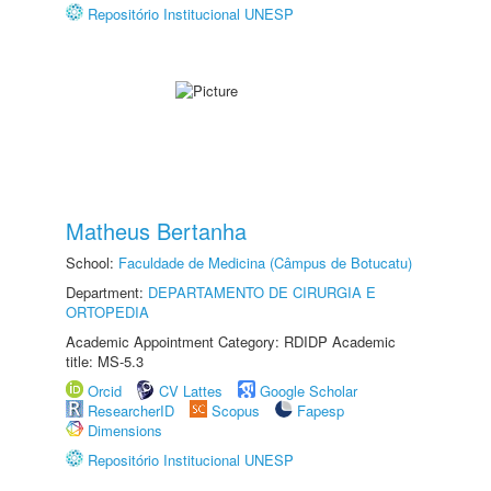
Repositório Institucional UNESP
Matheus Bertanha
School:
Faculdade de Medicina (Câmpus de Botucatu)
Department:
DEPARTAMENTO DE CIRURGIA E
ORTOPEDIA
Academic Appointment Category: RDIDP Academic
title: MS-5.3
Orcid
CV Lattes
Google Scholar
ResearcherID
Scopus
Fapesp
Dimensions
Repositório Institucional UNESP