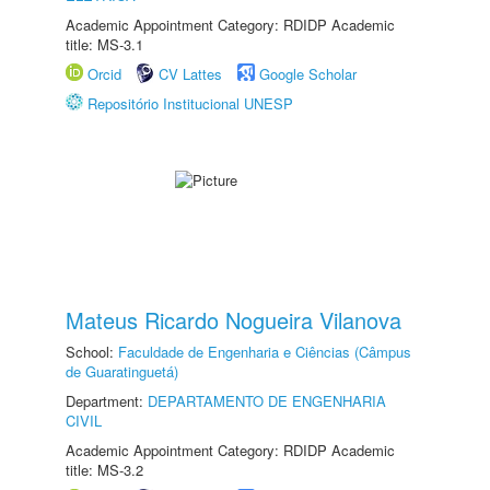
Academic Appointment Category: RDIDP Academic
title: MS-3.1
Orcid
CV Lattes
Google Scholar
Repositório Institucional UNESP
Mateus Ricardo Nogueira Vilanova
School:
Faculdade de Engenharia e Ciências (Câmpus
de Guaratinguetá)
Department:
DEPARTAMENTO DE ENGENHARIA
CIVIL
Academic Appointment Category: RDIDP Academic
title: MS-3.2