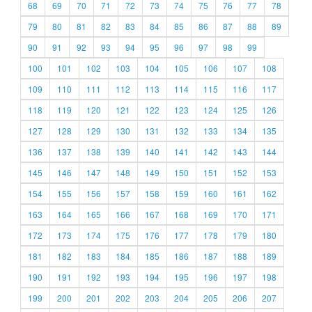
68
69
70
71
72
73
74
75
76
77
78
79
80
81
82
83
84
85
86
87
88
89
90
91
92
93
94
95
96
97
98
99
100
101
102
103
104
105
106
107
108
109
110
111
112
113
114
115
116
117
118
119
120
121
122
123
124
125
126
127
128
129
130
131
132
133
134
135
136
137
138
139
140
141
142
143
144
145
146
147
148
149
150
151
152
153
154
155
156
157
158
159
160
161
162
163
164
165
166
167
168
169
170
171
172
173
174
175
176
177
178
179
180
181
182
183
184
185
186
187
188
189
190
191
192
193
194
195
196
197
198
199
200
201
202
203
204
205
206
207