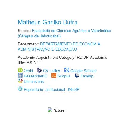
Matheus Ganiko Dutra
School:
Faculdade de Ciências Agrárias e Veterinárias
(Câmpus de Jaboticabal)
Department:
DEPARTAMENTO DE ECONOMIA,
ADMINISTRAÇÃO E EDUCAÇÃO
Academic Appointment Category: RDIDP Academic
title: MS-3.1
Orcid
CV Lattes
Google Scholar
ResearcherID
Scopus
Fapesp
Dimensions
Repositório Institucional UNESP