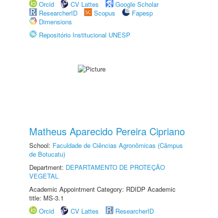
Orcid
CV Lattes
Google Scholar
ResearcherID
Scopus
Fapesp
Dimensions
Repositório Institucional UNESP
Matheus Aparecido Pereira Cipriano
School:
Faculdade de Ciências Agronômicas (Câmpus
de Botucatu)
Department:
DEPARTAMENTO DE PROTEÇÃO
VEGETAL
Academic Appointment Category: RDIDP Academic
title: MS-3.1
Orcid
CV Lattes
ResearcherID