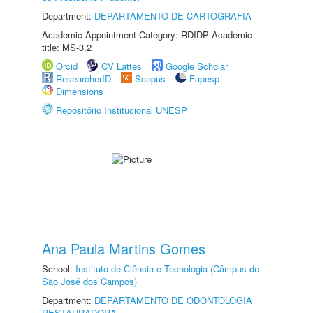
Department:
DEPARTAMENTO DE CARTOGRAFIA
Academic Appointment Category: RDIDP Academic
title: MS-3.2
Orcid
CV Lattes
Google Scholar
ResearcherID
Scopus
Fapesp
Dimensions
Repositório Institucional UNESP
Ana Paula Martins Gomes
School:
Instituto de Ciência e Tecnologia (Câmpus de
São José dos Campos)
Department:
DEPARTAMENTO DE ODONTOLOGIA
RESTAURADORA