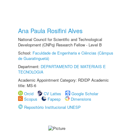
Ana Paula Rosifini Alves
National Council for Scientific and Technological
Development (CNPq) Research Fellow - Level B
School:
Faculdade de Engenharia e Ciências (Câmpus
de Guaratinguetá)
Department:
DEPARTAMENTO DE MATERIAIS E
TECNOLOGIA
Academic Appointment Category: RDIDP Academic
title: MS-6
Orcid
CV Lattes
Google Scholar
Scopus
Fapesp
Dimensions
Repositório Institucional UNESP