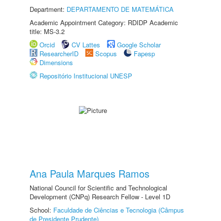
Department:
DEPARTAMENTO DE MATEMÁTICA
Academic Appointment Category: RDIDP Academic
title: MS-3.2
Orcid
CV Lattes
Google Scholar
ResearcherID
Scopus
Fapesp
Dimensions
Repositório Institucional UNESP
Ana Paula Marques Ramos
National Council for Scientific and Technological
Development (CNPq) Research Fellow - Level 1D
School:
Faculdade de Ciências e Tecnologia (Câmpus
de Presidente Prudente)