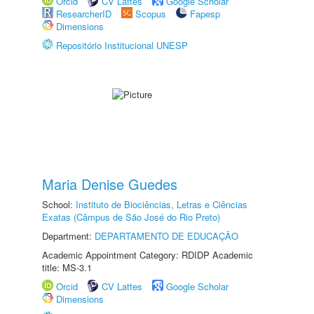
Orcid
CV Lattes
Google Scholar
ResearcherID
Scopus
Fapesp
Dimensions
Repositório Institucional UNESP
Maria Denise Guedes
School:
Instituto de Biociências, Letras e Ciências
Exatas (Câmpus de São José do Rio Preto)
Department:
DEPARTAMENTO DE EDUCAÇÃO
Academic Appointment Category: RDIDP Academic
title: MS-3.1
Orcid
CV Lattes
Google Scholar
Dimensions