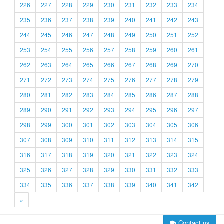
226
227
228
229
230
231
232
233
234
235
236
237
238
239
240
241
242
243
244
245
246
247
248
249
250
251
252
253
254
255
256
257
258
259
260
261
262
263
264
265
266
267
268
269
270
271
272
273
274
275
276
277
278
279
280
281
282
283
284
285
286
287
288
289
290
291
292
293
294
295
296
297
298
299
300
301
302
303
304
305
306
307
308
309
310
311
312
313
314
315
316
317
318
319
320
321
322
323
324
325
326
327
328
329
330
331
332
333
334
335
336
337
338
339
340
341
342
»
Contact us