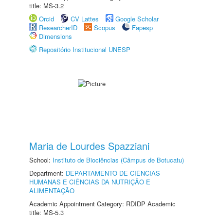
title: MS-3.2
Orcid
CV Lattes
Google Scholar
ResearcherID
Scopus
Fapesp
Dimensions
Repositório Institucional UNESP
Maria de Lourdes Spazziani
School:
Instituto de Biociências (Câmpus de Botucatu)
Department:
DEPARTAMENTO DE CIÊNCIAS
HUMANAS E CIÊNCIAS DA NUTRIÇÃO E
ALIMENTAÇÃO
Academic Appointment Category: RDIDP Academic
title: MS-5.3