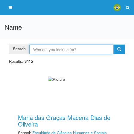
Name
Search
Results:
3415
Maria das Graças Macena Dias de
Oliveira
School:
Faculdade de Ciências Humanas e Sociais