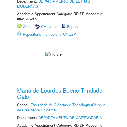
Department:
DEPARTAMENTO DE LETRAS
MODERNAS
Academic Appointment Category: RDIDP Academic
title: MS-3.2
Orcid
CV Lattes
Fapesp
Repositório Institucional UNESP
Maria de Lourdes Bueno Trindade
Galo
School:
Faculdade de Ciências e Tecnologia (Câmpus
de Presidente Prudente)
Department:
DEPARTAMENTO DE CARTOGRAFIA
Academic Appointment Category: RDIDP Academic