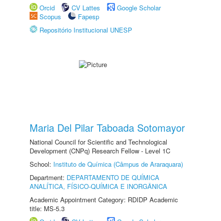
Orcid
CV Lattes
Google Scholar
Scopus
Fapesp
Repositório Institucional UNESP
Maria Del Pilar Taboada Sotomayor
National Council for Scientific and Technological
Development (CNPq) Research Fellow - Level 1C
School:
Instituto de Química (Câmpus de Araraquara)
Department:
DEPARTAMENTO DE QUÍMICA
ANALÍTICA, FÍSICO-QUÍMICA E INORGÂNICA
Academic Appointment Category: RDIDP Academic
title: MS-5.3