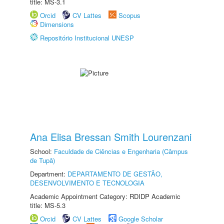
title: MS-3.1
Orcid
CV Lattes
Scopus
Dimensions
Repositório Institucional UNESP
Ana Elisa Bressan Smith Lourenzani
School:
Faculdade de Ciências e Engenharia (Câmpus
de Tupã)
Department:
DEPARTAMENTO DE GESTÃO,
DESENVOLVIMENTO E TECNOLOGIA
Academic Appointment Category: RDIDP Academic
title: MS-5.3
Orcid
CV Lattes
Google Scholar