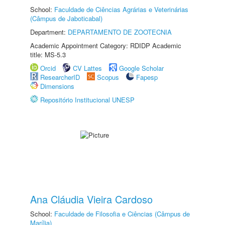
School:
Faculdade de Ciências Agrárias e Veterinárias
(Câmpus de Jaboticabal)
Department:
DEPARTAMENTO DE ZOOTECNIA
Academic Appointment Category: RDIDP Academic
title: MS-5.3
Orcid
CV Lattes
Google Scholar
ResearcherID
Scopus
Fapesp
Dimensions
Repositório Institucional UNESP
Ana Cláudia Vieira Cardoso
School:
Faculdade de Filosofia e Ciências (Câmpus de
Marília)