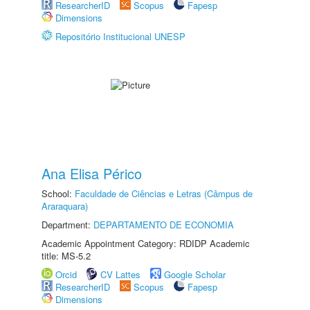
ResearcherID
Scopus
Fapesp
Dimensions
Repositório Institucional UNESP
Ana Elisa Périco
School:
Faculdade de Ciências e Letras (Câmpus de
Araraquara)
Department:
DEPARTAMENTO DE ECONOMIA
Academic Appointment Category: RDIDP Academic
title: MS-5.2
Orcid
CV Lattes
Google Scholar
ResearcherID
Scopus
Fapesp
Dimensions