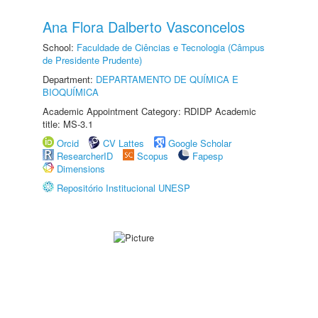
Ana Flora Dalberto Vasconcelos
School:
Faculdade de Ciências e Tecnologia (Câmpus
de Presidente Prudente)
Department:
DEPARTAMENTO DE QUÍMICA E
BIOQUÍMICA
Academic Appointment Category: RDIDP Academic
title: MS-3.1
Orcid
CV Lattes
Google Scholar
ResearcherID
Scopus
Fapesp
Dimensions
Repositório Institucional UNESP