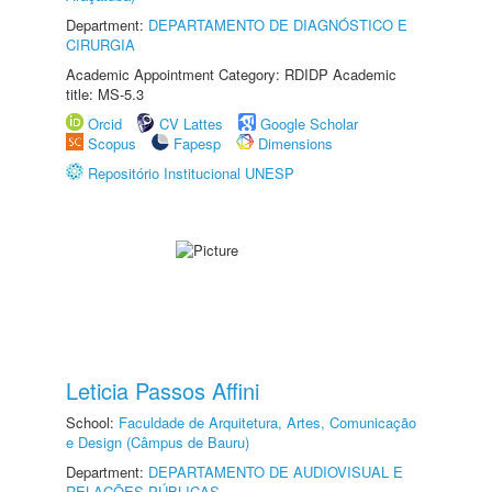
Department:
DEPARTAMENTO DE DIAGNÓSTICO E
CIRURGIA
Academic Appointment Category: RDIDP Academic
title: MS-5.3
Orcid
CV Lattes
Google Scholar
Scopus
Fapesp
Dimensions
Repositório Institucional UNESP
Leticia Passos Affini
School:
Faculdade de Arquitetura, Artes, Comunicação
e Design (Câmpus de Bauru)
Department:
DEPARTAMENTO DE AUDIOVISUAL E
RELAÇÕES PÚBLICAS