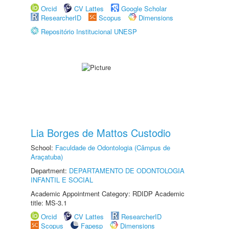
Orcid
CV Lattes
Google Scholar
ResearcherID
Scopus
Dimensions
Repositório Institucional UNESP
Lia Borges de Mattos Custodio
School:
Faculdade de Odontologia (Câmpus de
Araçatuba)
Department:
DEPARTAMENTO DE ODONTOLOGIA
INFANTIL E SOCIAL
Academic Appointment Category: RDIDP Academic
title: MS-3.1
Orcid
CV Lattes
ResearcherID
Scopus
Fapesp
Dimensions