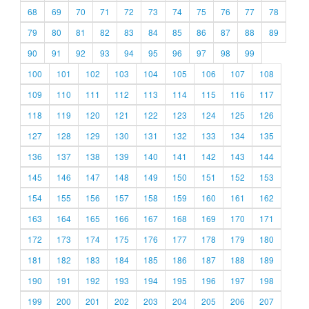
68
69
70
71
72
73
74
75
76
77
78
79
80
81
82
83
84
85
86
87
88
89
90
91
92
93
94
95
96
97
98
99
100
101
102
103
104
105
106
107
108
109
110
111
112
113
114
115
116
117
118
119
120
121
122
123
124
125
126
127
128
129
130
131
132
133
134
135
136
137
138
139
140
141
142
143
144
145
146
147
148
149
150
151
152
153
154
155
156
157
158
159
160
161
162
163
164
165
166
167
168
169
170
171
172
173
174
175
176
177
178
179
180
181
182
183
184
185
186
187
188
189
190
191
192
193
194
195
196
197
198
199
200
201
202
203
204
205
206
207