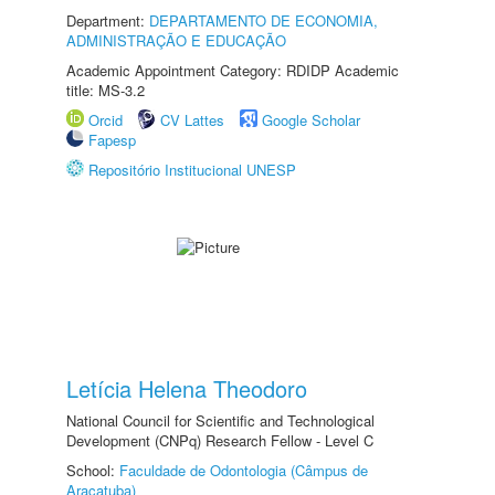
Department:
DEPARTAMENTO DE ECONOMIA,
ADMINISTRAÇÃO E EDUCAÇÃO
Academic Appointment Category: RDIDP Academic
title: MS-3.2
Orcid
CV Lattes
Google Scholar
Fapesp
Repositório Institucional UNESP
Letícia Helena Theodoro
National Council for Scientific and Technological
Development (CNPq) Research Fellow - Level C
School:
Faculdade de Odontologia (Câmpus de
Araçatuba)