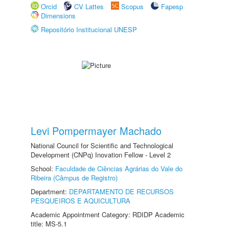
Orcid
CV Lattes
Scopus
Fapesp
Dimensions
Repositório Institucional UNESP
Levi Pompermayer Machado
National Council for Scientific and Technological
Development (CNPq) Inovation Fellow - Level 2
School:
Faculdade de Ciências Agrárias do Vale do
Ribeira (Câmpus de Registro)
Department:
DEPARTAMENTO DE RECURSOS
PESQUEIROS E AQUICULTURA
Academic Appointment Category: RDIDP Academic
title: MS-5.1