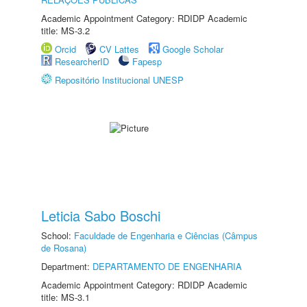
Academic Appointment Category: RDIDP Academic
title: MS-3.2
Orcid
CV Lattes
Google Scholar
ResearcherID
Fapesp
Repositório Institucional UNESP
Leticia Sabo Boschi
School:
Faculdade de Engenharia e Ciências (Câmpus
de Rosana)
Department:
DEPARTAMENTO DE ENGENHARIA
Academic Appointment Category: RDIDP Academic
title: MS-3.1