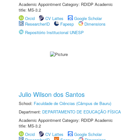
Academic Appointment Category: RDIDP Academic
title: MS-3.2
Orcid
CV Lattes
Google Scholar
ResearcherID
Fapesp
Dimensions
Repositório Institucional UNESP
Julio Wilson dos Santos
School:
Faculdade de Ciências (Câmpus de Bauru)
Department:
DEPARTAMENTO DE EDUCAÇÃO FÍSICA
Academic Appointment Category: RDIDP Academic
title: MS-3.2
Orcid
CV Lattes
Google Scholar
ResearcherID
Scopus
Dimensions