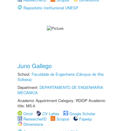
Repositório Institucional UNESP
Juno Gallego
School:
Faculdade de Engenharia (Câmpus de Ilha
Solteira)
Department:
DEPARTAMENTO DE ENGENHARIA
MECÂNICA
Academic Appointment Category: RDIDP Academic
title: MS-6
Orcid
CV Lattes
Google Scholar
ResearcherID
Scopus
Fapesp
Dimensions