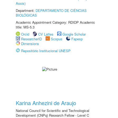
Assis)
Department:
DEPARTAMENTO DE CIÊNCIAS
BIOLÓGICAS
Academic Appointment Category: RDIDP Academic
title: MS-5.3
Orcid
CV Lattes
Google Scholar
ResearcherID
Scopus
Fapesp
Dimensions
Repositório Institucional UNESP
Karina Anhezini de Araujo
National Council for Scientific and Technological
Development (CNPq) Research Fellow - Level C