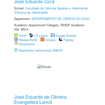
José Eduardo Corá
School:
Faculdade de Ciências Agrárias e Veterinárias
(Câmpus de Jaboticabal)
Department:
DEPARTAMENTO DE CIÊNCIA DO SOLO
Academic Appointment Category: RDIDP Academic
title: MS-6
Orcid
CV Lattes
Google Scholar
ResearcherID
Scopus
Fapesp
Dimensions
Repositório Institucional UNESP
José Eduardo de Oliveira
Evangelista Lanuti