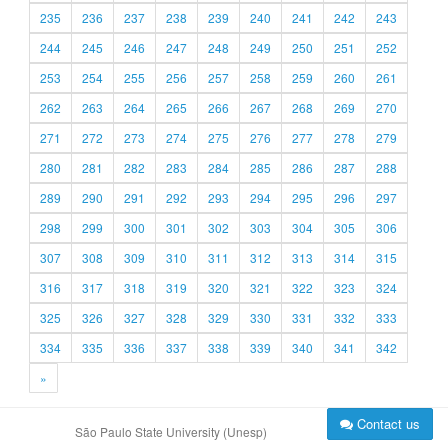
235
236
237
238
239
240
241
242
243
244
245
246
247
248
249
250
251
252
253
254
255
256
257
258
259
260
261
262
263
264
265
266
267
268
269
270
271
272
273
274
275
276
277
278
279
280
281
282
283
284
285
286
287
288
289
290
291
292
293
294
295
296
297
298
299
300
301
302
303
304
305
306
307
308
309
310
311
312
313
314
315
316
317
318
319
320
321
322
323
324
325
326
327
328
329
330
331
332
333
334
335
336
337
338
339
340
341
342
»
Contact us
São Paulo State University (Unesp)