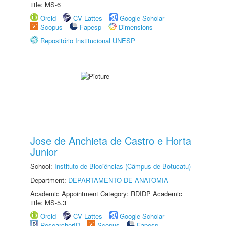
title: MS-6
Orcid
CV Lattes
Google Scholar
Scopus
Fapesp
Dimensions
Repositório Institucional UNESP
Jose de Anchieta de Castro e Horta
Junior
School:
Instituto de Biociências (Câmpus de Botucatu)
Department:
DEPARTAMENTO DE ANATOMIA
Academic Appointment Category: RDIDP Academic
title: MS-5.3
Orcid
CV Lattes
Google Scholar
ResearcherID
Scopus
Fapesp