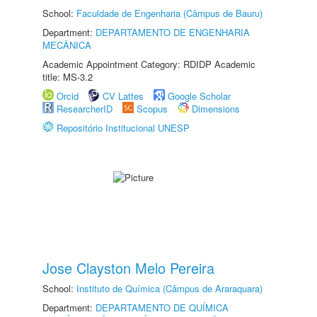
School:
Faculdade de Engenharia (Câmpus de Bauru)
Department:
DEPARTAMENTO DE ENGENHARIA
MECÂNICA
Academic Appointment Category: RDIDP Academic
title: MS-3.2
Orcid
CV Lattes
Google Scholar
ResearcherID
Scopus
Dimensions
Repositório Institucional UNESP
Jose Clayston Melo Pereira
School:
Instituto de Química (Câmpus de Araraquara)
Department:
DEPARTAMENTO DE QUÍMICA