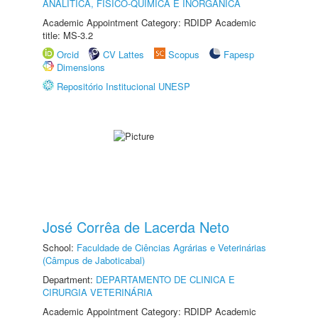
ANALÍTICA, FÍSICO-QUÍMICA E INORGÂNICA
Academic Appointment Category: RDIDP Academic
title: MS-3.2
Orcid
CV Lattes
Scopus
Fapesp
Dimensions
Repositório Institucional UNESP
José Corrêa de Lacerda Neto
School:
Faculdade de Ciências Agrárias e Veterinárias
(Câmpus de Jaboticabal)
Department:
DEPARTAMENTO DE CLINICA E
CIRURGIA VETERINÁRIA
Academic Appointment Category: RDIDP Academic