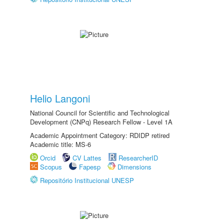
Helio Langoni
National Council for Scientific and Technological
Development (CNPq) Research Fellow - Level 1A
Academic Appointment Category: RDIDP retired
Academic title: MS-6
Orcid
CV Lattes
ResearcherID
Scopus
Fapesp
Dimensions
Repositório Institucional UNESP