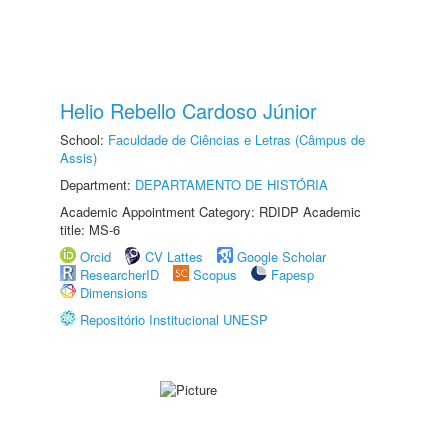
Helio Rebello Cardoso Júnior
School:
Faculdade de Ciências e Letras (Câmpus de
Assis)
Department:
DEPARTAMENTO DE HISTÓRIA
Academic Appointment Category: RDIDP Academic
title: MS-6
Orcid
CV Lattes
Google Scholar
ResearcherID
Scopus
Fapesp
Dimensions
Repositório Institucional UNESP