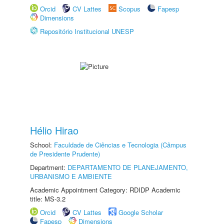
Orcid
CV Lattes
Scopus
Fapesp
Dimensions
Repositório Institucional UNESP
Hélio Hirao
School:
Faculdade de Ciências e Tecnologia (Câmpus
de Presidente Prudente)
Department:
DEPARTAMENTO DE PLANEJAMENTO,
URBANISMO E AMBIENTE
Academic Appointment Category: RDIDP Academic
title: MS-3.2
Orcid
CV Lattes
Google Scholar
Fapesp
Dimensions