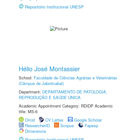
Repositório Institucional UNESP
Hélio José Montassier
School:
Faculdade de Ciências Agrárias e Veterinárias
(Câmpus de Jaboticabal)
Department:
DEPARTAMENTO DE PATOLOGIA,
REPRODUÇÃO E SAÚDE ÚNICA
Academic Appointment Category: RDIDP Academic
title: MS-6
Orcid
CV Lattes
Google Scholar
ResearcherID
Scopus
Fapesp
Dimensions
Repositório Institucional UNESP