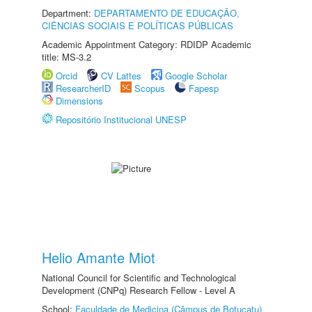
Department:
DEPARTAMENTO DE EDUCAÇÃO,
CIÊNCIAS SOCIAIS E POLÍTICAS PÚBLICAS
Academic Appointment Category: RDIDP Academic
title: MS-3.2
Orcid
CV Lattes
Google Scholar
ResearcherID
Scopus
Fapesp
Dimensions
Repositório Institucional UNESP
Helio Amante Miot
National Council for Scientific and Technological
Development (CNPq) Research Fellow - Level A
School:
Faculdade de Medicina (Câmpus de Botucatu)