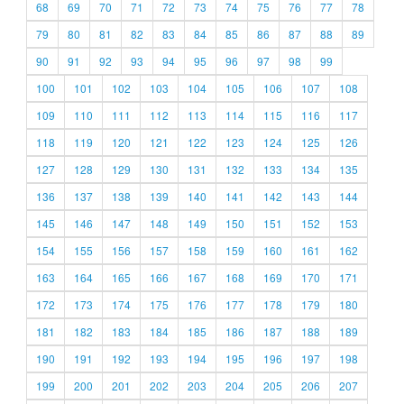
68
69
70
71
72
73
74
75
76
77
78
79
80
81
82
83
84
85
86
87
88
89
90
91
92
93
94
95
96
97
98
99
100
101
102
103
104
105
106
107
108
109
110
111
112
113
114
115
116
117
118
119
120
121
122
123
124
125
126
127
128
129
130
131
132
133
134
135
136
137
138
139
140
141
142
143
144
145
146
147
148
149
150
151
152
153
154
155
156
157
158
159
160
161
162
163
164
165
166
167
168
169
170
171
172
173
174
175
176
177
178
179
180
181
182
183
184
185
186
187
188
189
190
191
192
193
194
195
196
197
198
199
200
201
202
203
204
205
206
207