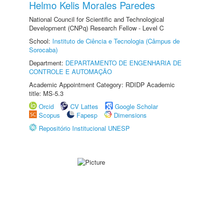
Helmo Kelis Morales Paredes
National Council for Scientific and Technological
Development (CNPq) Research Fellow - Level C
School:
Instituto de Ciência e Tecnologia (Câmpus de
Sorocaba)
Department:
DEPARTAMENTO DE ENGENHARIA DE
CONTROLE E AUTOMAÇÃO
Academic Appointment Category: RDIDP Academic
title: MS-5.3
Orcid
CV Lattes
Google Scholar
Scopus
Fapesp
Dimensions
Repositório Institucional UNESP