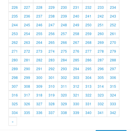
226
227
228
229
230
231
232
233
234
235
236
237
238
239
240
241
242
243
244
245
246
247
248
249
250
251
252
253
254
255
256
257
258
259
260
261
262
263
264
265
266
267
268
269
270
271
272
273
274
275
276
277
278
279
280
281
282
283
284
285
286
287
288
289
290
291
292
293
294
295
296
297
298
299
300
301
302
303
304
305
306
307
308
309
310
311
312
313
314
315
316
317
318
319
320
321
322
323
324
325
326
327
328
329
330
331
332
333
334
335
336
337
338
339
340
341
342
»