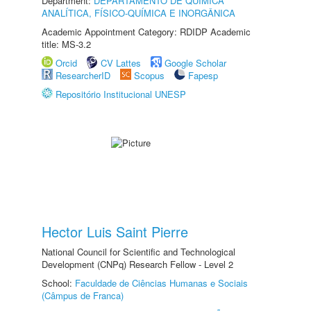
Department:
DEPARTAMENTO DE QUÍMICA
ANALÍTICA, FÍSICO-QUÍMICA E INORGÂNICA
Academic Appointment Category: RDIDP Academic
title: MS-3.2
Orcid
CV Lattes
Google Scholar
ResearcherID
Scopus
Fapesp
Repositório Institucional UNESP
Hector Luis Saint Pierre
National Council for Scientific and Technological
Development (CNPq) Research Fellow - Level 2
School:
Faculdade de Ciências Humanas e Sociais
(Câmpus de Franca)