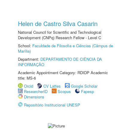
Helen de Castro Silva Casarin
National Council for Scientific and Technological
Development (CNPq) Research Fellow - Level C
School:
Faculdade de Filosofia e Ciências (Câmpus de
Marília)
Department:
DEPARTAMENTO DE CIÊNCIA DA
INFORMAÇÃO
Academic Appointment Category: RDIDP Academic
title: MS-6
Orcid
CV Lattes
Google Scholar
ResearcherID
Scopus
Fapesp
Dimensions
Repositório Institucional UNESP