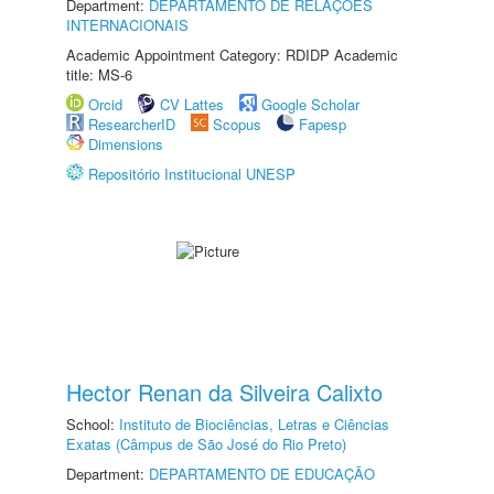
Department:
DEPARTAMENTO DE RELAÇÕES
INTERNACIONAIS
Academic Appointment Category: RDIDP Academic
title: MS-6
Orcid
CV Lattes
Google Scholar
ResearcherID
Scopus
Fapesp
Dimensions
Repositório Institucional UNESP
Hector Renan da Silveira Calixto
School:
Instituto de Biociências, Letras e Ciências
Exatas (Câmpus de São José do Rio Preto)
Department:
DEPARTAMENTO DE EDUCAÇÃO