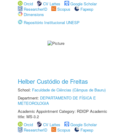
Orcid
CV Lattes
Google Scholar
ResearcherID
Scopus
Fapesp
Dimensions
Repositório Institucional UNESP
Helber Custódio de Freitas
School:
Faculdade de Ciências (Câmpus de Bauru)
Department:
DEPARTAMENTO DE FÍSICA E
METEOROLOGIA
Academic Appointment Category: RDIDP Academic
title: MS-3.2
Orcid
CV Lattes
Google Scholar
ResearcherID
Scopus
Fapesp