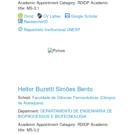
Academic Appointment Category: RDIDP Academic
title: MS-3.1
Orcid
CV Lattes
Google Scholar
ResearcherID
Repositório Institucional UNESP
Heitor Buzetti Simões Bento
School:
Faculdade de Ciências Farmacêuticas (Câmpus
de Araraquara)
Department:
DEPARTAMENTO DE ENGENHARIA DE
BIOPROCESSOS E BIOTECNOLOGIA
Academic Appointment Category: RDIDP Academic
title: MS-3.2