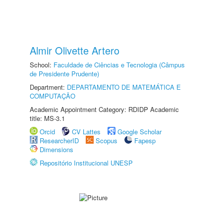
Almir Olivette Artero
School:
Faculdade de Ciências e Tecnologia (Câmpus
de Presidente Prudente)
Department:
DEPARTAMENTO DE MATEMÁTICA E
COMPUTAÇÃO
Academic Appointment Category: RDIDP Academic
title: MS-3.1
Orcid
CV Lattes
Google Scholar
ResearcherID
Scopus
Fapesp
Dimensions
Repositório Institucional UNESP