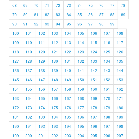
68
69
70
71
72
73
74
75
76
77
78
79
80
81
82
83
84
85
86
87
88
89
90
91
92
93
94
95
96
97
98
99
100
101
102
103
104
105
106
107
108
109
110
111
112
113
114
115
116
117
118
119
120
121
122
123
124
125
126
127
128
129
130
131
132
133
134
135
136
137
138
139
140
141
142
143
144
145
146
147
148
149
150
151
152
153
154
155
156
157
158
159
160
161
162
163
164
165
166
167
168
169
170
171
172
173
174
175
176
177
178
179
180
181
182
183
184
185
186
187
188
189
190
191
192
193
194
195
196
197
198
199
200
201
202
203
204
205
206
207