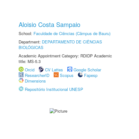
Aloisio Costa Sampaio
School:
Faculdade de Ciências (Câmpus de Bauru)
Department:
DEPARTAMENTO DE CIÊNCIAS
BIOLÓGICAS
Academic Appointment Category: RDIDP Academic
title: MS-5.3
Orcid
CV Lattes
Google Scholar
ResearcherID
Scopus
Fapesp
Dimensions
Repositório Institucional UNESP