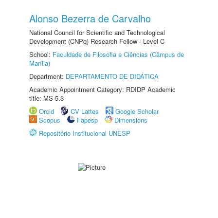
Alonso Bezerra de Carvalho
National Council for Scientific and Technological
Development (CNPq) Research Fellow - Level C
School:
Faculdade de Filosofia e Ciências (Câmpus de
Marília)
Department:
DEPARTAMENTO DE DIDÁTICA
Academic Appointment Category: RDIDP Academic
title: MS-5.3
Orcid
CV Lattes
Google Scholar
Scopus
Fapesp
Dimensions
Repositório Institucional UNESP