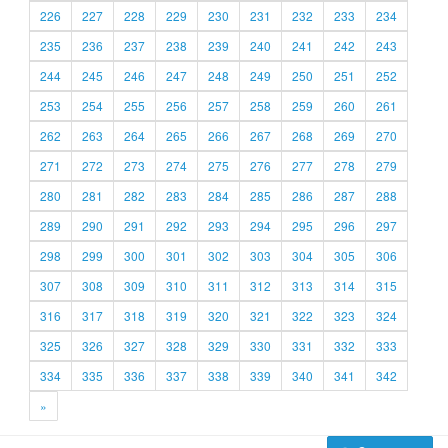
226
227
228
229
230
231
232
233
234
235
236
237
238
239
240
241
242
243
244
245
246
247
248
249
250
251
252
253
254
255
256
257
258
259
260
261
262
263
264
265
266
267
268
269
270
271
272
273
274
275
276
277
278
279
280
281
282
283
284
285
286
287
288
289
290
291
292
293
294
295
296
297
298
299
300
301
302
303
304
305
306
307
308
309
310
311
312
313
314
315
316
317
318
319
320
321
322
323
324
325
326
327
328
329
330
331
332
333
334
335
336
337
338
339
340
341
342
»