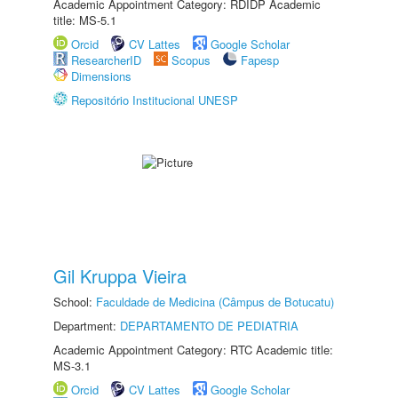
Academic Appointment Category: RDIDP Academic
title: MS-5.1
Orcid
CV Lattes
Google Scholar
ResearcherID
Scopus
Fapesp
Dimensions
Repositório Institucional UNESP
Gil Kruppa Vieira
School:
Faculdade de Medicina (Câmpus de Botucatu)
Department:
DEPARTAMENTO DE PEDIATRIA
Academic Appointment Category: RTC Academic title:
MS-3.1
Orcid
CV Lattes
Google Scholar