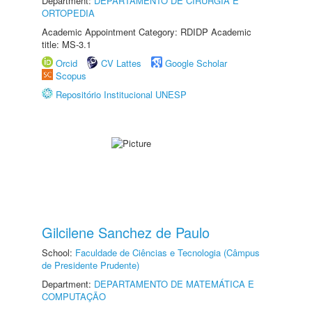
Department:
DEPARTAMENTO DE CIRURGIA E
ORTOPEDIA
Academic Appointment Category: RDIDP Academic
title: MS-3.1
Orcid
CV Lattes
Google Scholar
Scopus
Repositório Institucional UNESP
Gilcilene Sanchez de Paulo
School:
Faculdade de Ciências e Tecnologia (Câmpus
de Presidente Prudente)
Department:
DEPARTAMENTO DE MATEMÁTICA E
COMPUTAÇÃO