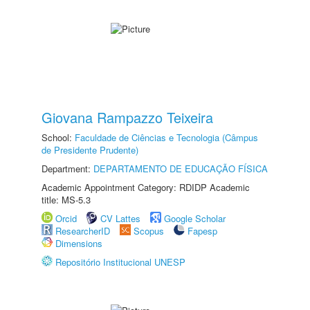
Giovana Rampazzo Teixeira
School:
Faculdade de Ciências e Tecnologia (Câmpus
de Presidente Prudente)
Department:
DEPARTAMENTO DE EDUCAÇÃO FÍSICA
Academic Appointment Category: RDIDP Academic
title: MS-5.3
Orcid
CV Lattes
Google Scholar
ResearcherID
Scopus
Fapesp
Dimensions
Repositório Institucional UNESP