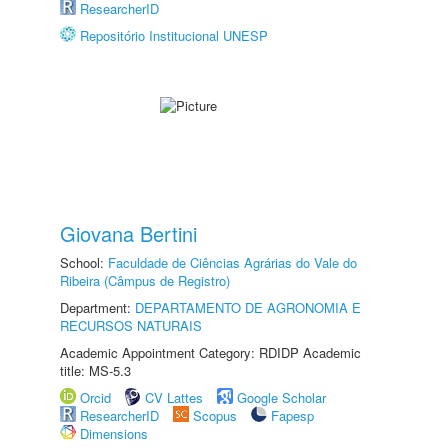
ResearcherID
Repositório Institucional UNESP
Giovana Bertini
School:
Faculdade de Ciências Agrárias do Vale do
Ribeira (Câmpus de Registro)
Department:
DEPARTAMENTO DE AGRONOMIA E
RECURSOS NATURAIS
Academic Appointment Category: RDIDP Academic
title: MS-5.3
Orcid
CV Lattes
Google Scholar
ResearcherID
Scopus
Fapesp
Dimensions