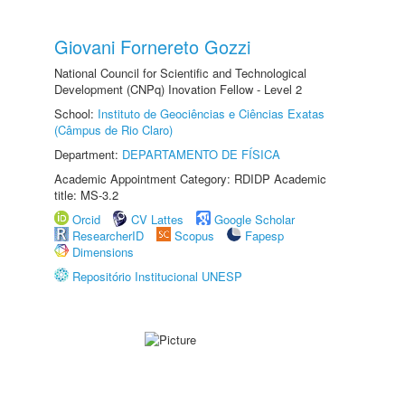
Giovani Fornereto Gozzi
National Council for Scientific and Technological
Development (CNPq) Inovation Fellow - Level 2
School:
Instituto de Geociências e Ciências Exatas
(Câmpus de Rio Claro)
Department:
DEPARTAMENTO DE FÍSICA
Academic Appointment Category: RDIDP Academic
title: MS-3.2
Orcid
CV Lattes
Google Scholar
ResearcherID
Scopus
Fapesp
Dimensions
Repositório Institucional UNESP