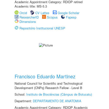
Academic Appointment Category: RDIDP retired
Academic title: MS-5.3
Orcid
CV Lattes
Google Scholar
ResearcherID
Scopus
Fapesp
Dimensions
Repositório Institucional UNESP
Francisco Eduardo Martinez
National Council for Scientific and Technological
Development (CNPq) Research Fellow - Level B
School:
Instituto de Biociências (Câmpus de Botucatu)
Department:
DEPARTAMENTO DE ANATOMIA
Academic Appointment Category: RDIDP Academic