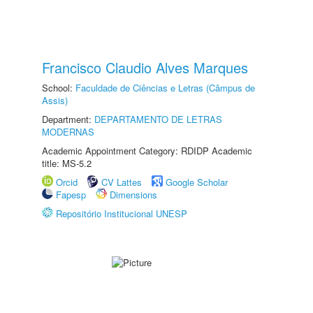
Francisco Claudio Alves Marques
School:
Faculdade de Ciências e Letras (Câmpus de
Assis)
Department:
DEPARTAMENTO DE LETRAS
MODERNAS
Academic Appointment Category: RDIDP Academic
title: MS-5.2
Orcid
CV Lattes
Google Scholar
Fapesp
Dimensions
Repositório Institucional UNESP