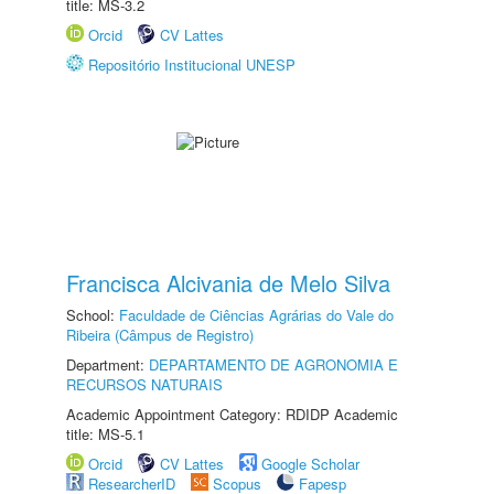
title: MS-3.2
Orcid
CV Lattes
Repositório Institucional UNESP
Francisca Alcivania de Melo Silva
School:
Faculdade de Ciências Agrárias do Vale do
Ribeira (Câmpus de Registro)
Department:
DEPARTAMENTO DE AGRONOMIA E
RECURSOS NATURAIS
Academic Appointment Category: RDIDP Academic
title: MS-5.1
Orcid
CV Lattes
Google Scholar
ResearcherID
Scopus
Fapesp