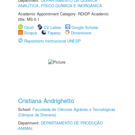
Department:
DEPARTAMENTO DE QUÍMICA
ANALÍTICA, FÍSICO-QUÍMICA E INORGÂNICA
Academic Appointment Category: RDIDP Academic
title: MS-5.1
Orcid
CV Lattes
Google Scholar
Scopus
Fapesp
Dimensions
Repositório Institucional UNESP
Cristiana Andrighetto
School:
Faculdade de Ciências Agrárias e Tecnológicas
(Câmpus de Dracena)
Department:
DEPARTAMENTO DE PRODUÇÃO
ANIMAL