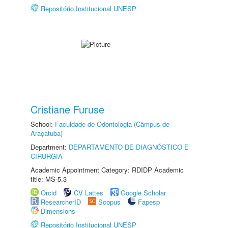
Repositório Institucional UNESP
Cristiane Furuse
School:
Faculdade de Odontologia (Câmpus de
Araçatuba)
Department:
DEPARTAMENTO DE DIAGNÓSTICO E
CIRURGIA
Academic Appointment Category: RDIDP Academic
title: MS-5.3
Orcid
CV Lattes
Google Scholar
ResearcherID
Scopus
Fapesp
Dimensions
Repositório Institucional UNESP