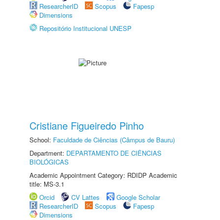
ResearcherID
Scopus
Fapesp
Dimensions
Repositório Institucional UNESP
Cristiane Figueiredo Pinho
School:
Faculdade de Ciências (Câmpus de Bauru)
Department:
DEPARTAMENTO DE CIÊNCIAS
BIOLÓGICAS
Academic Appointment Category: RDIDP Academic
title: MS-3.1
Orcid
CV Lattes
Google Scholar
ResearcherID
Scopus
Fapesp
Dimensions