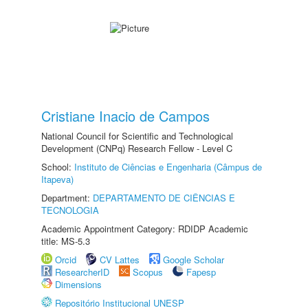
Cristiane Inacio de Campos
National Council for Scientific and Technological
Development (CNPq) Research Fellow - Level C
School:
Instituto de Ciências e Engenharia (Câmpus de
Itapeva)
Department:
DEPARTAMENTO DE CIÊNCIAS E
TECNOLOGIA
Academic Appointment Category: RDIDP Academic
title: MS-5.3
Orcid
CV Lattes
Google Scholar
ResearcherID
Scopus
Fapesp
Dimensions
Repositório Institucional UNESP