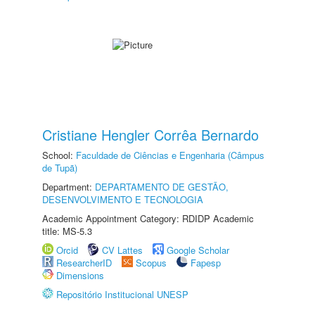
Cristiane Hengler Corrêa Bernardo
School:
Faculdade de Ciências e Engenharia (Câmpus
de Tupã)
Department:
DEPARTAMENTO DE GESTÃO,
DESENVOLVIMENTO E TECNOLOGIA
Academic Appointment Category: RDIDP Academic
title: MS-5.3
Orcid
CV Lattes
Google Scholar
ResearcherID
Scopus
Fapesp
Dimensions
Repositório Institucional UNESP