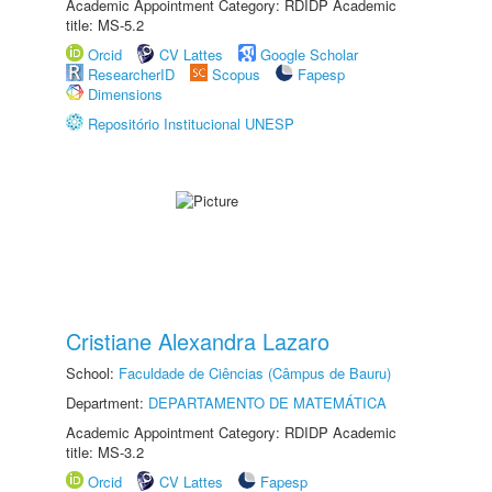
Academic Appointment Category: RDIDP Academic
title: MS-5.2
Orcid
CV Lattes
Google Scholar
ResearcherID
Scopus
Fapesp
Dimensions
Repositório Institucional UNESP
Cristiane Alexandra Lazaro
School:
Faculdade de Ciências (Câmpus de Bauru)
Department:
DEPARTAMENTO DE MATEMÁTICA
Academic Appointment Category: RDIDP Academic
title: MS-3.2
Orcid
CV Lattes
Fapesp