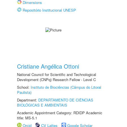
Dimensions
Repositório Institucional UNESP
Cristiane Angélica Ottoni
National Council for Scientific and Technological
Development (CNPq) Research Fellow - Level C
School:
Instituto de Biociências (Câmpus do Litoral
Paulista)
Department:
DEPARTAMENTO DE CIÊNCIAS
BIOLÓGICAS E AMBIENTAIS
Academic Appointment Category: RDIDP Academic
title: MS-5.1
Orcid
CV Lattes
Google Scholar