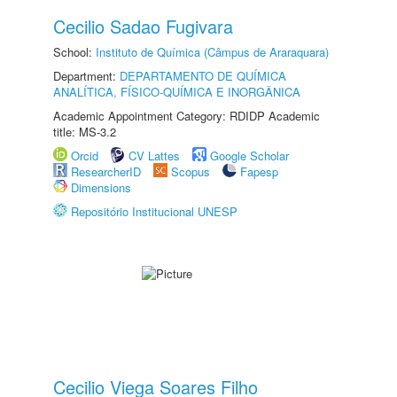
Cecilio Sadao Fugivara
School:
Instituto de Química (Câmpus de Araraquara)
Department:
DEPARTAMENTO DE QUÍMICA
ANALÍTICA, FÍSICO-QUÍMICA E INORGÂNICA
Academic Appointment Category: RDIDP Academic
title: MS-3.2
Orcid
CV Lattes
Google Scholar
ResearcherID
Scopus
Fapesp
Dimensions
Repositório Institucional UNESP
Cecilio Viega Soares Filho