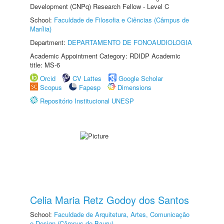
Development (CNPq) Research Fellow - Level C
School:
Faculdade de Filosofia e Ciências (Câmpus de
Marília)
Department:
DEPARTAMENTO DE FONOAUDIOLOGIA
Academic Appointment Category: RDIDP Academic
title: MS-6
Orcid
CV Lattes
Google Scholar
Scopus
Fapesp
Dimensions
Repositório Institucional UNESP
Celia Maria Retz Godoy dos Santos
School:
Faculdade de Arquitetura, Artes, Comunicação
e Design (Câmpus de Bauru)