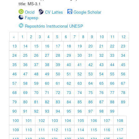
title: MS-3.1
Orcid
CV Lattes
Google Scholar
Fapesp
Repositório Institucional UNESP
«
1
2
3
4
5
6
7
8
9
10
11
12
13
14
15
16
17
18
19
20
21
22
23
24
25
26
27
28
29
30
31
32
33
34
35
36
37
38
39
40
41
42
43
44
45
46
47
48
49
50
51
52
53
54
55
56
57
58
59
60
61
62
63
64
65
66
67
68
69
70
71
72
73
74
75
76
77
78
79
80
81
82
83
84
85
86
87
88
89
90
91
92
93
94
95
96
97
98
99
100
101
102
103
104
105
106
107
108
109
110
111
112
113
114
115
116
117
118
119
120
121
122
123
124
125
126