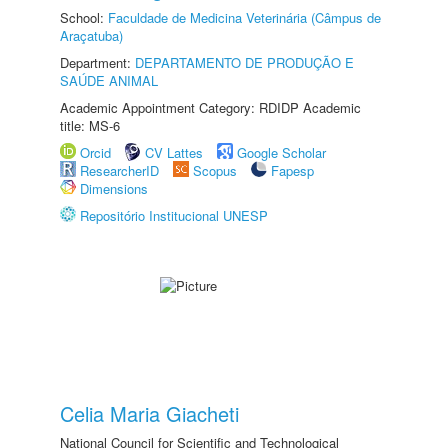
School:
Faculdade de Medicina Veterinária (Câmpus de
Araçatuba)
Department:
DEPARTAMENTO DE PRODUÇÃO E
SAÚDE ANIMAL
Academic Appointment Category: RDIDP Academic
title: MS-6
Orcid
CV Lattes
Google Scholar
ResearcherID
Scopus
Fapesp
Dimensions
Repositório Institucional UNESP
Celia Maria Giacheti
National Council for Scientific and Technological