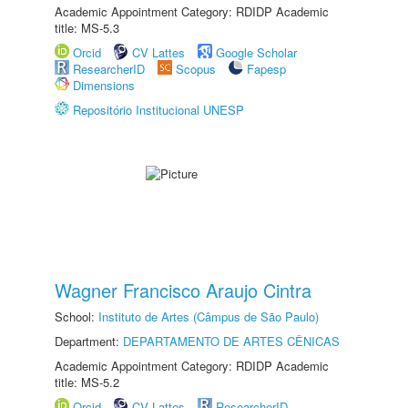
Academic Appointment Category: RDIDP Academic
title: MS-5.3
Orcid
CV Lattes
Google Scholar
ResearcherID
Scopus
Fapesp
Dimensions
Repositório Institucional UNESP
Wagner Francisco Araujo Cintra
School:
Instituto de Artes (Câmpus de São Paulo)
Department:
DEPARTAMENTO DE ARTES CÊNICAS
Academic Appointment Category: RDIDP Academic
title: MS-5.2
Orcid
CV Lattes
ResearcherID