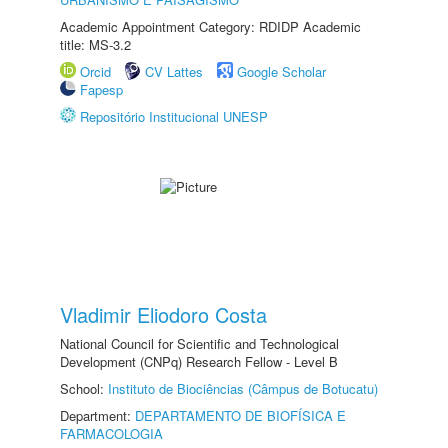
Academic Appointment Category: RDIDP Academic
title: MS-3.2
Orcid
CV Lattes
Google Scholar
Fapesp
Repositório Institucional UNESP
Vladimir Eliodoro Costa
National Council for Scientific and Technological
Development (CNPq) Research Fellow - Level B
School:
Instituto de Biociências (Câmpus de Botucatu)
Department:
DEPARTAMENTO DE BIOFÍSICA E
FARMACOLOGIA