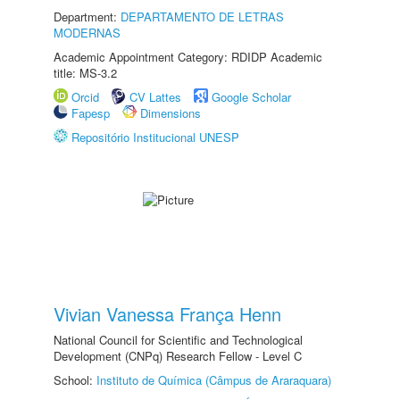
Department:
DEPARTAMENTO DE LETRAS
MODERNAS
Academic Appointment Category: RDIDP Academic
title: MS-3.2
Orcid
CV Lattes
Google Scholar
Fapesp
Dimensions
Repositório Institucional UNESP
Vivian Vanessa França Henn
National Council for Scientific and Technological
Development (CNPq) Research Fellow - Level C
School:
Instituto de Química (Câmpus de Araraquara)