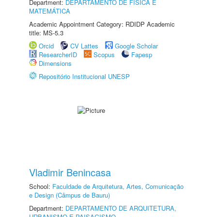
Department:
DEPARTAMENTO DE FÍSICA E
MATEMÁTICA
Academic Appointment Category: RDIDP Academic
title: MS-5.3
Orcid
CV Lattes
Google Scholar
ResearcherID
Scopus
Fapesp
Dimensions
Repositório Institucional UNESP
Vladimir Benincasa
School:
Faculdade de Arquitetura, Artes, Comunicação
e Design (Câmpus de Bauru)
Department:
DEPARTAMENTO DE ARQUITETURA,
URBANISMO E PAISAGISMO