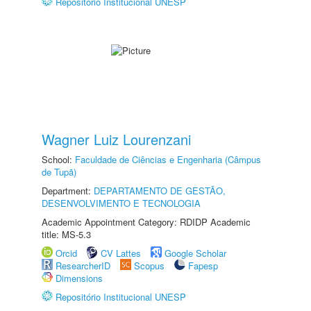
Repositório Institucional UNESP
Wagner Luiz Lourenzani
School:
Faculdade de Ciências e Engenharia (Câmpus
de Tupã)
Department:
DEPARTAMENTO DE GESTÃO,
DESENVOLVIMENTO E TECNOLOGIA
Academic Appointment Category: RDIDP Academic
title: MS-5.3
Orcid
CV Lattes
Google Scholar
ResearcherID
Scopus
Fapesp
Dimensions
Repositório Institucional UNESP