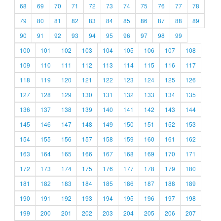
68
69
70
71
72
73
74
75
76
77
78
79
80
81
82
83
84
85
86
87
88
89
90
91
92
93
94
95
96
97
98
99
100
101
102
103
104
105
106
107
108
109
110
111
112
113
114
115
116
117
118
119
120
121
122
123
124
125
126
127
128
129
130
131
132
133
134
135
136
137
138
139
140
141
142
143
144
145
146
147
148
149
150
151
152
153
154
155
156
157
158
159
160
161
162
163
164
165
166
167
168
169
170
171
172
173
174
175
176
177
178
179
180
181
182
183
184
185
186
187
188
189
190
191
192
193
194
195
196
197
198
199
200
201
202
203
204
205
206
207