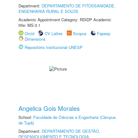
Department:
DEPARTAMENTO DE FITOSSANIDADE,
ENGENHARIA RURAL E SOLOS
Academic Appointment Category: RDIDP Academic
title: MS-3.1
Orcid
CV Lattes
Scopus
Fapesp
Dimensions
Repositório Institucional UNESP
Angelica Gois Morales
School:
Faculdade de Ciências e Engenharia (Câmpus
de Tupã)
Department:
DEPARTAMENTO DE GESTÃO,
DESENVOLVIMENTO E TECNOLOGIA