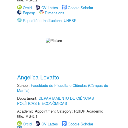
Orcid
CV Lattes
Google Scholar
Fapesp
Dimensions
Repositório Institucional UNESP
Angelica Lovatto
School:
Faculdade de Filosofia e Ciências (Câmpus de
Marília)
Department:
DEPARTAMENTO DE CIÊNCIAS
POLÍTICAS E ECONÔMICAS
Academic Appointment Category: RDIDP Academic
title: MS-5.1
Orcid
CV Lattes
Google Scholar