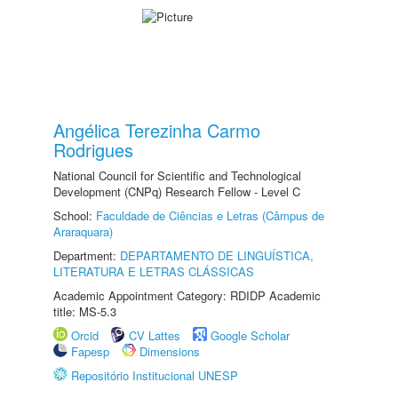
Angélica Terezinha Carmo
Rodrigues
National Council for Scientific and Technological
Development (CNPq) Research Fellow - Level C
School:
Faculdade de Ciências e Letras (Câmpus de
Araraquara)
Department:
DEPARTAMENTO DE LINGUÍSTICA,
LITERATURA E LETRAS CLÁSSICAS
Academic Appointment Category: RDIDP Academic
title: MS-5.3
Orcid
CV Lattes
Google Scholar
Fapesp
Dimensions
Repositório Institucional UNESP