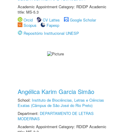
Academic Appointment Category: RDIDP Academic
title: MS-5.3
Orcid
CV Lattes
Google Scholar
Scopus
Fapesp
Repositório Institucional UNESP
Angélica Karim Garcia Simão
School:
Instituto de Biociências, Letras e Ciências
Exatas (Câmpus de São José do Rio Preto)
Department:
DEPARTAMENTO DE LETRAS
MODERNAS
Academic Appointment Category: RDIDP Academic
title: MS-3.2