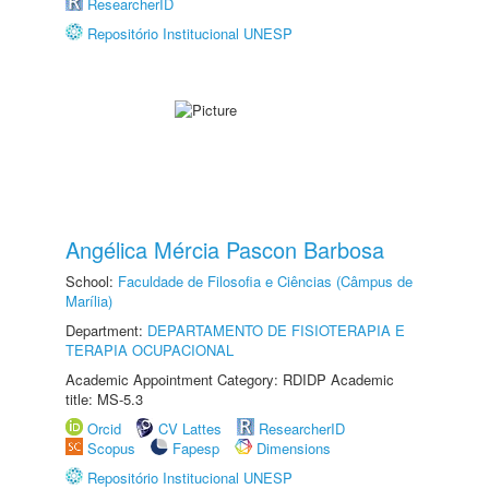
ResearcherID
Repositório Institucional UNESP
Angélica Mércia Pascon Barbosa
School:
Faculdade de Filosofia e Ciências (Câmpus de
Marília)
Department:
DEPARTAMENTO DE FISIOTERAPIA E
TERAPIA OCUPACIONAL
Academic Appointment Category: RDIDP Academic
title: MS-5.3
Orcid
CV Lattes
ResearcherID
Scopus
Fapesp
Dimensions
Repositório Institucional UNESP