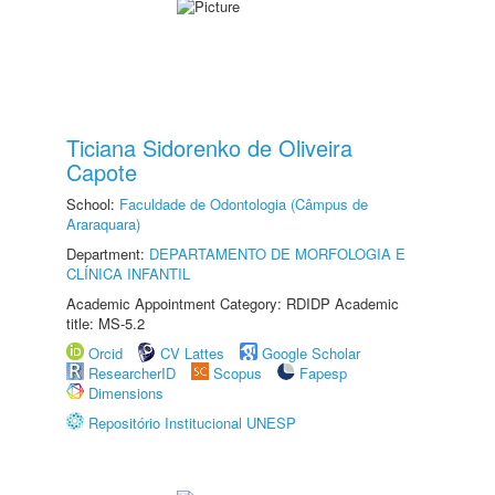
Ticiana Sidorenko de Oliveira
Capote
School:
Faculdade de Odontologia (Câmpus de
Araraquara)
Department:
DEPARTAMENTO DE MORFOLOGIA E
CLÍNICA INFANTIL
Academic Appointment Category: RDIDP Academic
title: MS-5.2
Orcid
CV Lattes
Google Scholar
ResearcherID
Scopus
Fapesp
Dimensions
Repositório Institucional UNESP