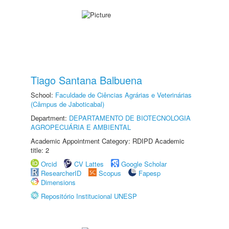
Tiago Santana Balbuena
School:
Faculdade de Ciências Agrárias e Veterinárias
(Câmpus de Jaboticabal)
Department:
DEPARTAMENTO DE BIOTECNOLOGIA
AGROPECUÁRIA E AMBIENTAL
Academic Appointment Category: RDIPD Academic
title: 2
Orcid
CV Lattes
Google Scholar
ResearcherID
Scopus
Fapesp
Dimensions
Repositório Institucional UNESP