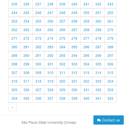
235
236
237
238
239
240
241
242
243
244
245
246
247
248
249
250
251
252
253
254
255
256
257
258
259
260
261
262
263
264
265
266
267
268
269
270
271
272
273
274
275
276
277
278
279
280
281
282
283
284
285
286
287
288
289
290
291
292
293
294
295
296
297
298
299
300
301
302
303
304
305
306
307
308
309
310
311
312
313
314
315
316
317
318
319
320
321
322
323
324
325
326
327
328
329
330
331
332
333
334
335
336
337
338
339
340
341
342
»
Contact us
São Paulo State University (Unesp)