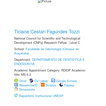
Ticiane Cestari Fagundes Tozzi
National Council for Scientific and Technological
Development (CNPq) Research Fellow - Level C
School:
Faculdade de Odontologia (Câmpus de
Araçatuba)
Department:
DEPARTAMENTO DE DENTÍSTICA E
ENDODONTIA
Academic Appointment Category: RDIDP Academic
title: MS-5.3
Orcid
CV Lattes
Google Scholar
ResearcherID
Scopus
Fapesp
Dimensions
Repositório Institucional UNESP