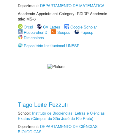
Department:
DEPARTAMENTO DE MATEMÁTICA
Academic Appointment Category: RDIDP Academic
title: MS-6
Orcid
CV Lattes
Google Scholar
ResearcherID
Scopus
Fapesp
Dimensions
Repositório Institucional UNESP
Tiago Leite Pezzuti
School:
Instituto de Biociências, Letras e Ciências
Exatas (Câmpus de São José do Rio Preto)
Department:
DEPARTAMENTO DE CIÊNCIAS
BIOLÓGICAS