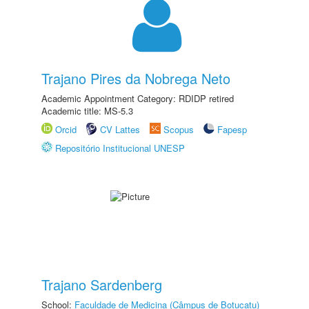
Trajano Pires da Nobrega Neto
Academic Appointment Category: RDIDP retired
Academic title: MS-5.3
Orcid
CV Lattes
Scopus
Fapesp
Repositório Institucional UNESP
Trajano Sardenberg
School:
Faculdade de Medicina (Câmpus de Botucatu)