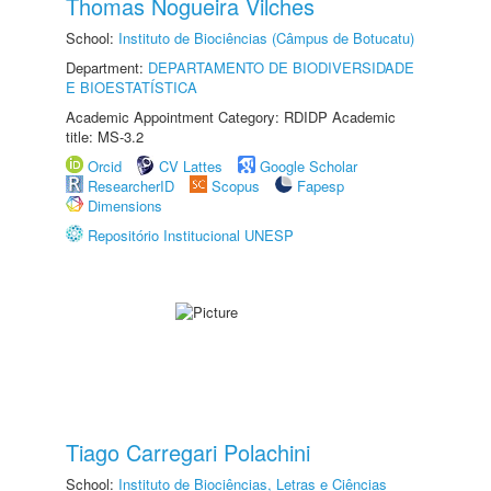
Thomas Nogueira Vilches
School:
Instituto de Biociências (Câmpus de Botucatu)
Department:
DEPARTAMENTO DE BIODIVERSIDADE
E BIOESTATÍSTICA
Academic Appointment Category: RDIDP Academic
title: MS-3.2
Orcid
CV Lattes
Google Scholar
ResearcherID
Scopus
Fapesp
Dimensions
Repositório Institucional UNESP
Tiago Carregari Polachini
School:
Instituto de Biociências, Letras e Ciências