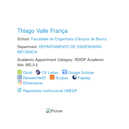
Thiago Valle França
School:
Faculdade de Engenharia (Câmpus de Bauru)
Department:
DEPARTAMENTO DE ENGENHARIA
MECÂNICA
Academic Appointment Category: RDIDP Academic
title: MS-3.2
Orcid
CV Lattes
Google Scholar
ResearcherID
Scopus
Fapesp
Dimensions
Repositório Institucional UNESP