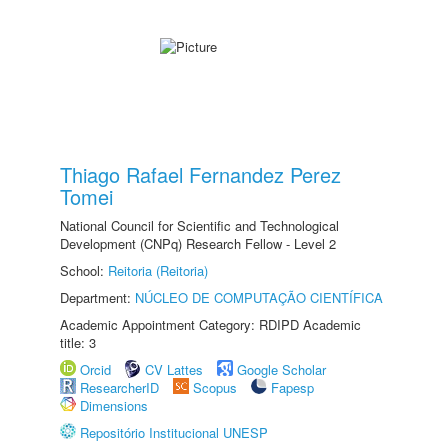
Thiago Rafael Fernandez Perez
Tomei
National Council for Scientific and Technological
Development (CNPq) Research Fellow - Level 2
School:
Reitoria (Reitoria)
Department:
NÚCLEO DE COMPUTAÇÃO CIENTÍFICA
Academic Appointment Category: RDIPD Academic
title: 3
Orcid
CV Lattes
Google Scholar
ResearcherID
Scopus
Fapesp
Dimensions
Repositório Institucional UNESP