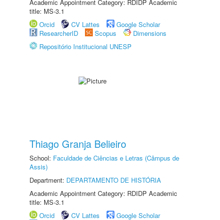
Academic Appointment Category: RDIDP Academic
title: MS-3.1
Orcid
CV Lattes
Google Scholar
ResearcherID
Scopus
Dimensions
Repositório Institucional UNESP
Thiago Granja Belieiro
School:
Faculdade de Ciências e Letras (Câmpus de
Assis)
Department:
DEPARTAMENTO DE HISTÓRIA
Academic Appointment Category: RDIDP Academic
title: MS-3.1
Orcid
CV Lattes
Google Scholar