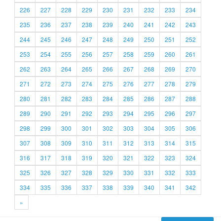
226
227
228
229
230
231
232
233
234
235
236
237
238
239
240
241
242
243
244
245
246
247
248
249
250
251
252
253
254
255
256
257
258
259
260
261
262
263
264
265
266
267
268
269
270
271
272
273
274
275
276
277
278
279
280
281
282
283
284
285
286
287
288
289
290
291
292
293
294
295
296
297
298
299
300
301
302
303
304
305
306
307
308
309
310
311
312
313
314
315
316
317
318
319
320
321
322
323
324
325
326
327
328
329
330
331
332
333
334
335
336
337
338
339
340
341
342
»