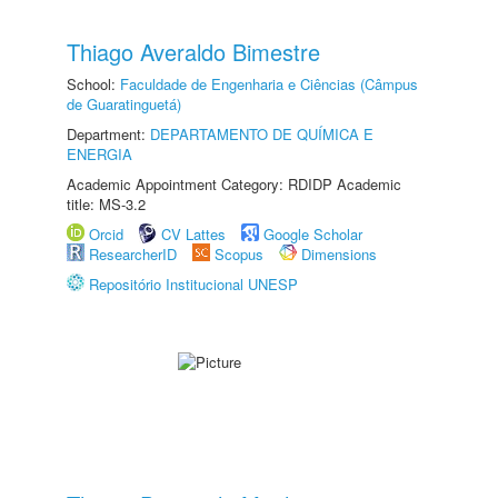
Thiago Averaldo Bimestre
School:
Faculdade de Engenharia e Ciências (Câmpus
de Guaratinguetá)
Department:
DEPARTAMENTO DE QUÍMICA E
ENERGIA
Academic Appointment Category: RDIDP Academic
title: MS-3.2
Orcid
CV Lattes
Google Scholar
ResearcherID
Scopus
Dimensions
Repositório Institucional UNESP