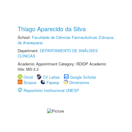
Thiago Aparecido da Silva
School:
Faculdade de Ciências Farmacêuticas (Câmpus
de Araraquara)
Department:
DEPARTAMENTO DE ANÁLISES
CLÍNICAS
Academic Appointment Category: RDIDP Academic
title: MS-3.2
Orcid
CV Lattes
Google Scholar
Scopus
Fapesp
Dimensions
Repositório Institucional UNESP