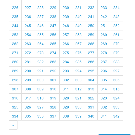
226
227
228
229
230
231
232
233
234
235
236
237
238
239
240
241
242
243
244
245
246
247
248
249
250
251
252
253
254
255
256
257
258
259
260
261
262
263
264
265
266
267
268
269
270
271
272
273
274
275
276
277
278
279
280
281
282
283
284
285
286
287
288
289
290
291
292
293
294
295
296
297
298
299
300
301
302
303
304
305
306
307
308
309
310
311
312
313
314
315
316
317
318
319
320
321
322
323
324
325
326
327
328
329
330
331
332
333
334
335
336
337
338
339
340
341
342
»