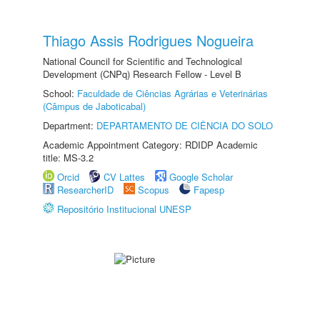
Thiago Assis Rodrigues Nogueira
National Council for Scientific and Technological
Development (CNPq) Research Fellow - Level B
School:
Faculdade de Ciências Agrárias e Veterinárias
(Câmpus de Jaboticabal)
Department:
DEPARTAMENTO DE CIÊNCIA DO SOLO
Academic Appointment Category: RDIDP Academic
title: MS-3.2
Orcid
CV Lattes
Google Scholar
ResearcherID
Scopus
Fapesp
Repositório Institucional UNESP