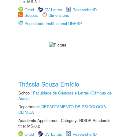
title: MS-3.1
Orcid
CV Lattes
ResearcherID
Scopus
Dimensions
Repositório Institucional UNESP
Thássia Souza Emídio
School:
Faculdade de Ciências e Letras (Câmpus de
Assis)
Department:
DEPARTAMENTO DE PSICOLOGIA
CLÍNICA
Academic Appointment Category: RDIDP Academic
title: MS-3.2
Orcid
CV Lattes
ResearcherID