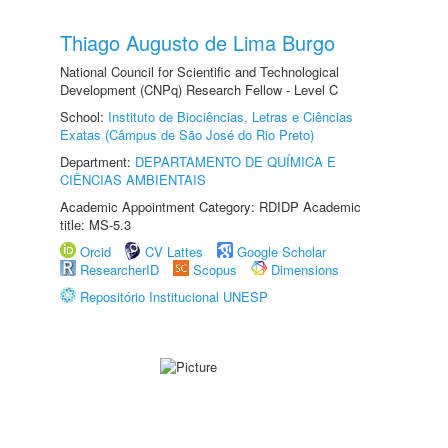
Thiago Augusto de Lima Burgo
National Council for Scientific and Technological
Development (CNPq) Research Fellow - Level C
School:
Instituto de Biociências, Letras e Ciências
Exatas (Câmpus de São José do Rio Preto)
Department:
DEPARTAMENTO DE QUÍMICA E
CIÊNCIAS AMBIENTAIS
Academic Appointment Category: RDIDP Academic
title: MS-5.3
Orcid
CV Lattes
Google Scholar
ResearcherID
Scopus
Dimensions
Repositório Institucional UNESP