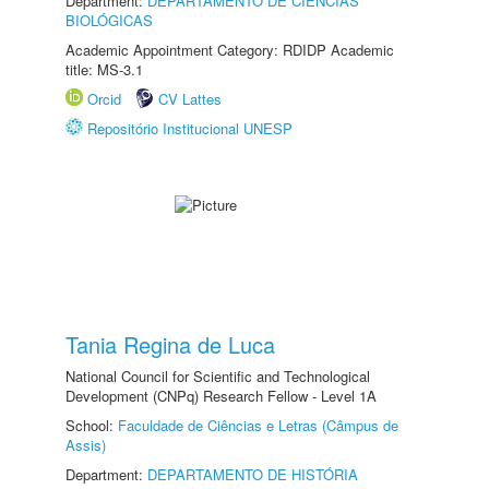
Department:
DEPARTAMENTO DE CIÊNCIAS
BIOLÓGICAS
Academic Appointment Category: RDIDP Academic
title: MS-3.1
Orcid
CV Lattes
Repositório Institucional UNESP
Tania Regina de Luca
National Council for Scientific and Technological
Development (CNPq) Research Fellow - Level 1A
School:
Faculdade de Ciências e Letras (Câmpus de
Assis)
Department:
DEPARTAMENTO DE HISTÓRIA