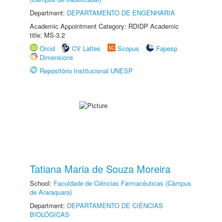
Department:
DEPARTAMENTO DE ENGENHARIA
Academic Appointment Category: RDIDP Academic
title: MS-3.2
Orcid
CV Lattes
Scopus
Fapesp
Dimensions
Repositório Institucional UNESP
Tatiana Maria de Souza Moreira
School:
Faculdade de Ciências Farmacêuticas (Câmpus
de Araraquara)
Department:
DEPARTAMENTO DE CIÊNCIAS
BIOLÓGICAS