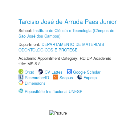
Tarcisio José de Arruda Paes Junior
School:
Instituto de Ciência e Tecnologia (Câmpus de
São José dos Campos)
Department:
DEPARTAMENTO DE MATERIAIS
ODONTOLÓGICOS E PRÓTESE
Academic Appointment Category: RDIDP Academic
title: MS-5.3
Orcid
CV Lattes
Google Scholar
ResearcherID
Scopus
Fapesp
Dimensions
Repositório Institucional UNESP