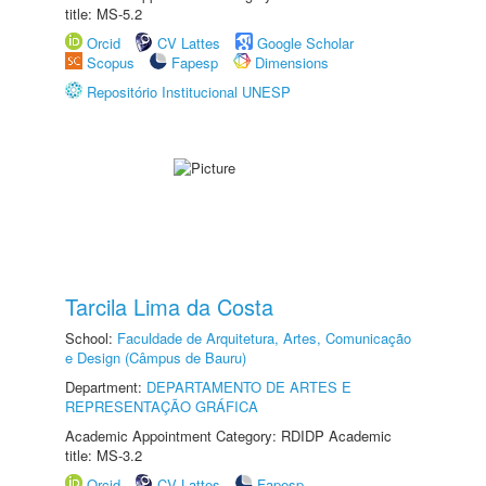
title: MS-5.2
Orcid
CV Lattes
Google Scholar
Scopus
Fapesp
Dimensions
Repositório Institucional UNESP
Tarcila Lima da Costa
School:
Faculdade de Arquitetura, Artes, Comunicação
e Design (Câmpus de Bauru)
Department:
DEPARTAMENTO DE ARTES E
REPRESENTAÇÃO GRÁFICA
Academic Appointment Category: RDIDP Academic
title: MS-3.2
Orcid
CV Lattes
Fapesp