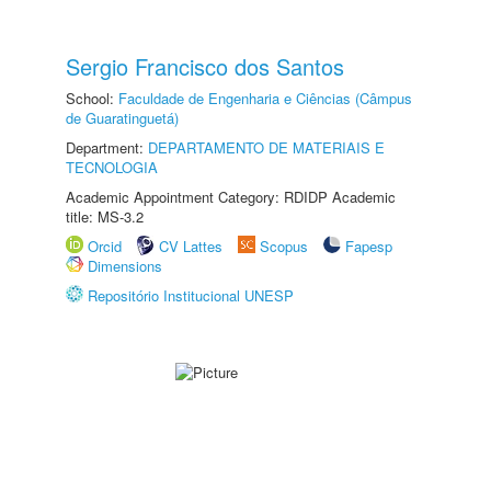
Sergio Francisco dos Santos
School:
Faculdade de Engenharia e Ciências (Câmpus
de Guaratinguetá)
Department:
DEPARTAMENTO DE MATERIAIS E
TECNOLOGIA
Academic Appointment Category: RDIDP Academic
title: MS-3.2
Orcid
CV Lattes
Scopus
Fapesp
Dimensions
Repositório Institucional UNESP