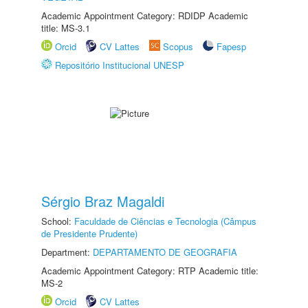
Academic Appointment Category: RDIDP Academic
title: MS-3.1
Orcid
CV Lattes
Scopus
Fapesp
Repositório Institucional UNESP
Sérgio Braz Magaldi
School:
Faculdade de Ciências e Tecnologia (Câmpus
de Presidente Prudente)
Department:
DEPARTAMENTO DE GEOGRAFIA
Academic Appointment Category: RTP Academic title:
MS-2
Orcid
CV Lattes