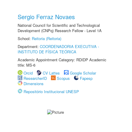
Sergio Ferraz Novaes
National Council for Scientific and Technological
Development (CNPq) Research Fellow - Level 1A
School:
Reitoria (Reitoria)
Department:
COORDENADORIA EXECUTIVA -
INSTITUTO DE FÍSICA TEÓRICA
Academic Appointment Category: RDIDP Academic
title: MS-6
Orcid
CV Lattes
Google Scholar
ResearcherID
Scopus
Fapesp
Dimensions
Repositório Institucional UNESP