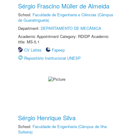
Sérgio Frascino Müller de Almeida
School:
Faculdade de Engenharia e Ciências (Câmpus
de Guaratinguetá)
Department:
DEPARTAMENTO DE MECÂNICA
Academic Appointment Category: RDIDP Academic
title: MS-5.1
CV Lattes
Fapesp
Repositório Institucional UNESP
Sérgio Henrique Silva
School:
Faculdade de Engenharia (Câmpus de Ilha
Solteira)