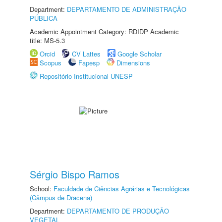
Department:
DEPARTAMENTO DE ADMINISTRAÇÃO
PÚBLICA
Academic Appointment Category: RDIDP Academic
title: MS-5.3
Orcid
CV Lattes
Google Scholar
Scopus
Fapesp
Dimensions
Repositório Institucional UNESP
Sérgio Bispo Ramos
School:
Faculdade de Ciências Agrárias e Tecnológicas
(Câmpus de Dracena)
Department:
DEPARTAMENTO DE PRODUÇÃO
VEGETAL