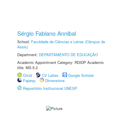
Sérgio Fabiano Annibal
School:
Faculdade de Ciências e Letras (Câmpus de
Assis)
Department:
DEPARTAMENTO DE EDUCAÇÃO
Academic Appointment Category: RDIDP Academic
title: MS-5.2
Orcid
CV Lattes
Google Scholar
Fapesp
Dimensions
Repositório Institucional UNESP