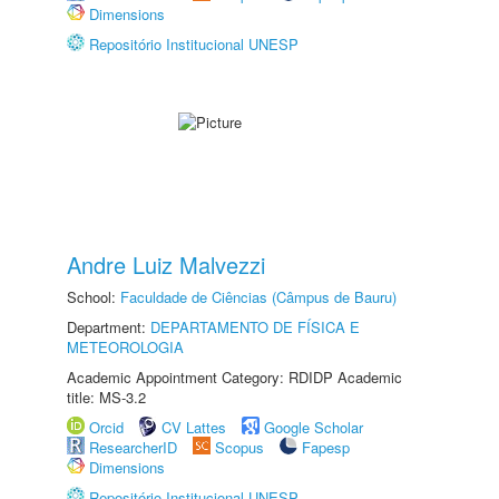
Dimensions
Repositório Institucional UNESP
Andre Luiz Malvezzi
School:
Faculdade de Ciências (Câmpus de Bauru)
Department:
DEPARTAMENTO DE FÍSICA E
METEOROLOGIA
Academic Appointment Category: RDIDP Academic
title: MS-3.2
Orcid
CV Lattes
Google Scholar
ResearcherID
Scopus
Fapesp
Dimensions
Repositório Institucional UNESP