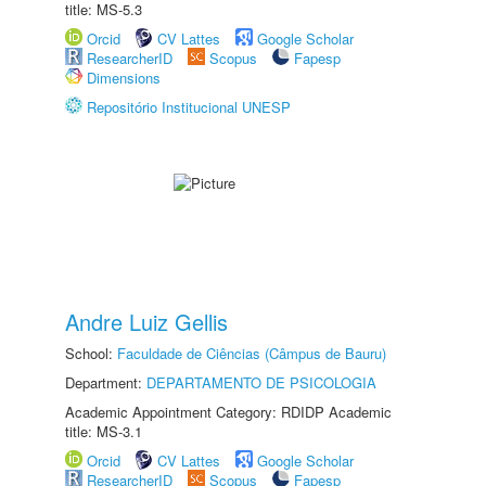
title: MS-5.3
Orcid
CV Lattes
Google Scholar
ResearcherID
Scopus
Fapesp
Dimensions
Repositório Institucional UNESP
Andre Luiz Gellis
School:
Faculdade de Ciências (Câmpus de Bauru)
Department:
DEPARTAMENTO DE PSICOLOGIA
Academic Appointment Category: RDIDP Academic
title: MS-3.1
Orcid
CV Lattes
Google Scholar
ResearcherID
Scopus
Fapesp