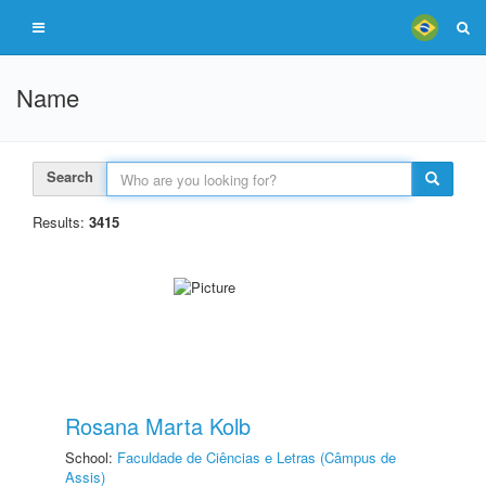
Name
Search
Results:
3415
Rosana Marta Kolb
School:
Faculdade de Ciências e Letras (Câmpus de
Assis)