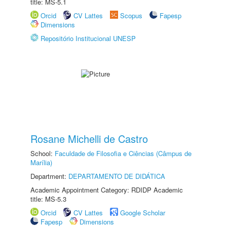
title: MS-5.1
Orcid
CV Lattes
Scopus
Fapesp
Dimensions
Repositório Institucional UNESP
Rosane Michelli de Castro
School:
Faculdade de Filosofia e Ciências (Câmpus de
Marília)
Department:
DEPARTAMENTO DE DIDÁTICA
Academic Appointment Category: RDIDP Academic
title: MS-5.3
Orcid
CV Lattes
Google Scholar
Fapesp
Dimensions