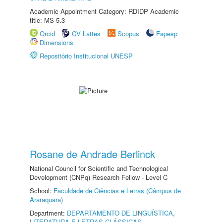
Academic Appointment Category: RDIDP Academic
title: MS-5.3
Orcid
CV Lattes
Scopus
Fapesp
Dimensions
Repositório Institucional UNESP
Rosane de Andrade Berlinck
National Council for Scientific and Technological
Development (CNPq) Research Fellow - Level C
School:
Faculdade de Ciências e Letras (Câmpus de
Araraquara)
Department:
DEPARTAMENTO DE LINGUÍSTICA,
LITERATURA E LETRAS CLÁSSICAS