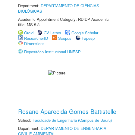
Department:
DEPARTAMENTO DE CIÊNCIAS
BIOLÓGICAS
Academic Appointment Category: RDIDP Academic
title: MS-5.3
Orcid
CV Lattes
Google Scholar
ResearcherID
Scopus
Fapesp
Dimensions
Repositório Institucional UNESP
Rosane Aparecida Gomes Battistelle
School:
Faculdade de Engenharia (Câmpus de Bauru)
Department:
DEPARTAMENTO DE ENGENHARIA
CIVIL E AMBIENTAL