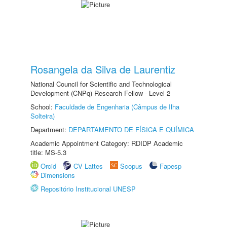
Rosangela da Silva de Laurentiz
National Council for Scientific and Technological
Development (CNPq) Research Fellow - Level 2
School:
Faculdade de Engenharia (Câmpus de Ilha
Solteira)
Department:
DEPARTAMENTO DE FÍSICA E QUÍMICA
Academic Appointment Category: RDIDP Academic
title: MS-5.3
Orcid
CV Lattes
Scopus
Fapesp
Dimensions
Repositório Institucional UNESP