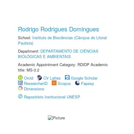
Rodrigo Rodrigues Domingues
School:
Instituto de Biociências (Câmpus do Litoral
Paulista)
Department:
DEPARTAMENTO DE CIÊNCIAS
BIOLÓGICAS E AMBIENTAIS
Academic Appointment Category: RDIDP Academic
title: MS-3.2
Orcid
CV Lattes
Google Scholar
ResearcherID
Scopus
Fapesp
Dimensions
Repositório Institucional UNESP