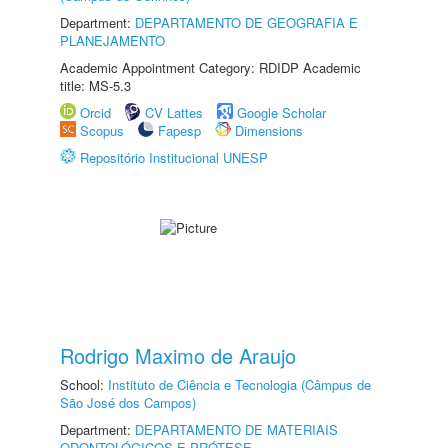
Department:
DEPARTAMENTO DE GEOGRAFIA E
PLANEJAMENTO
Academic Appointment Category: RDIDP Academic
title: MS-5.3
Orcid
CV Lattes
Google Scholar
Scopus
Fapesp
Dimensions
Repositório Institucional UNESP
Rodrigo Maximo de Araujo
School:
Instituto de Ciência e Tecnologia (Câmpus de
São José dos Campos)
Department:
DEPARTAMENTO DE MATERIAIS
ODONTOLÓGICOS E PRÓTESE