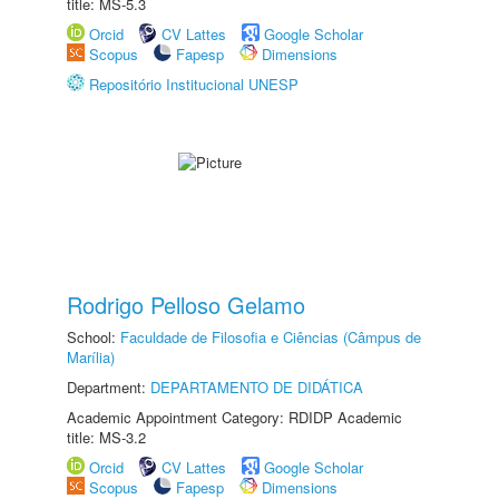
title: MS-5.3
Orcid
CV Lattes
Google Scholar
Scopus
Fapesp
Dimensions
Repositório Institucional UNESP
Rodrigo Pelloso Gelamo
School:
Faculdade de Filosofia e Ciências (Câmpus de
Marília)
Department:
DEPARTAMENTO DE DIDÁTICA
Academic Appointment Category: RDIDP Academic
title: MS-3.2
Orcid
CV Lattes
Google Scholar
Scopus
Fapesp
Dimensions