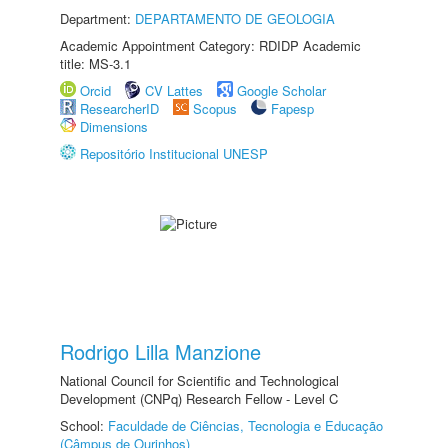
Department:
DEPARTAMENTO DE GEOLOGIA
Academic Appointment Category: RDIDP Academic
title: MS-3.1
Orcid
CV Lattes
Google Scholar
ResearcherID
Scopus
Fapesp
Dimensions
Repositório Institucional UNESP
Rodrigo Lilla Manzione
National Council for Scientific and Technological
Development (CNPq) Research Fellow - Level C
School:
Faculdade de Ciências, Tecnologia e Educação
(Câmpus de Ourinhos)