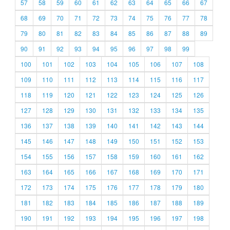
57
58
59
60
61
62
63
64
65
66
67
68
69
70
71
72
73
74
75
76
77
78
79
80
81
82
83
84
85
86
87
88
89
90
91
92
93
94
95
96
97
98
99
100
101
102
103
104
105
106
107
108
109
110
111
112
113
114
115
116
117
118
119
120
121
122
123
124
125
126
127
128
129
130
131
132
133
134
135
136
137
138
139
140
141
142
143
144
145
146
147
148
149
150
151
152
153
154
155
156
157
158
159
160
161
162
163
164
165
166
167
168
169
170
171
172
173
174
175
176
177
178
179
180
181
182
183
184
185
186
187
188
189
190
191
192
193
194
195
196
197
198