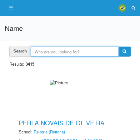
Name
Search
Results:
3415
PERLA NOVAIS DE OLIVEIRA
School:
Reitoria (Reitoria)