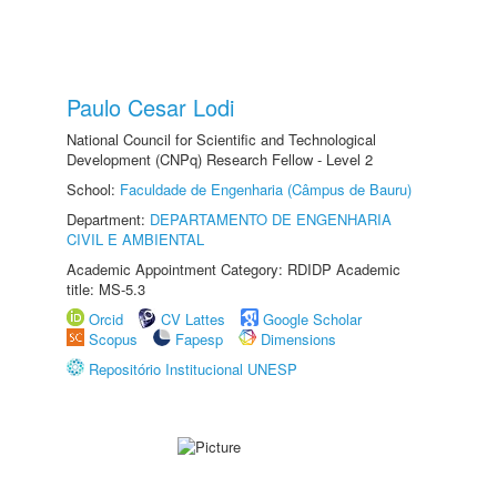
Paulo Cesar Lodi
National Council for Scientific and Technological
Development (CNPq) Research Fellow - Level 2
School:
Faculdade de Engenharia (Câmpus de Bauru)
Department:
DEPARTAMENTO DE ENGENHARIA
CIVIL E AMBIENTAL
Academic Appointment Category: RDIDP Academic
title: MS-5.3
Orcid
CV Lattes
Google Scholar
Scopus
Fapesp
Dimensions
Repositório Institucional UNESP