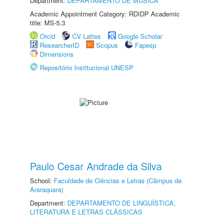
Department:
DEPARTAMENTO DE MÚSICA
Academic Appointment Category: RDIDP Academic
title: MS-5.3
Orcid
CV Lattes
Google Scholar
ResearcherID
Scopus
Fapesp
Dimensions
Repositório Institucional UNESP
Paulo Cesar Andrade da Silva
School:
Faculdade de Ciências e Letras (Câmpus de
Araraquara)
Department:
DEPARTAMENTO DE LINGUÍSTICA,
LITERATURA E LETRAS CLÁSSICAS