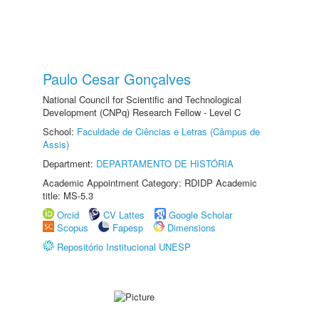
Paulo Cesar Gonçalves
National Council for Scientific and Technological
Development (CNPq) Research Fellow - Level C
School:
Faculdade de Ciências e Letras (Câmpus de
Assis)
Department:
DEPARTAMENTO DE HISTÓRIA
Academic Appointment Category: RDIDP Academic
title: MS-5.3
Orcid
CV Lattes
Google Scholar
Scopus
Fapesp
Dimensions
Repositório Institucional UNESP