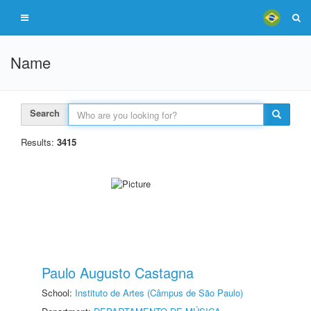
Name
Search
Results:
3415
Paulo Augusto Castagna
School:
Instituto de Artes (Câmpus de São Paulo)