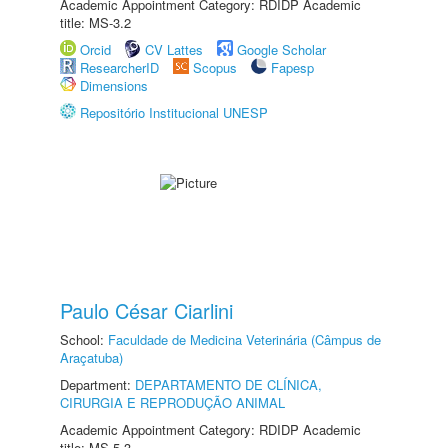
Academic Appointment Category: RDIDP Academic
title: MS-3.2
Orcid
CV Lattes
Google Scholar
ResearcherID
Scopus
Fapesp
Dimensions
Repositório Institucional UNESP
Paulo César Ciarlini
School:
Faculdade de Medicina Veterinária (Câmpus de
Araçatuba)
Department:
DEPARTAMENTO DE CLÍNICA,
CIRURGIA E REPRODUÇÃO ANIMAL
Academic Appointment Category: RDIDP Academic
title: MS-5.3