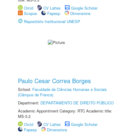
Orcid
CV Lattes
Google Scholar
Scopus
Fapesp
Dimensions
Repositório Institucional UNESP
Paulo Cesar Correa Borges
School:
Faculdade de Ciências Humanas e Sociais
(Câmpus de Franca)
Department:
DEPARTAMENTO DE DIREITO PÚBLICO
Academic Appointment Category: RTC Academic title:
MS-3.2
Orcid
CV Lattes
Google Scholar
Fapesp
Dimensions