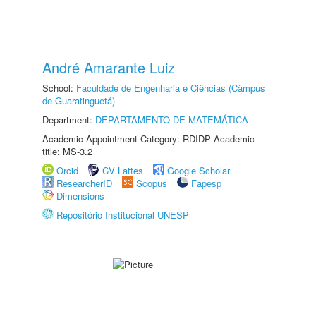
André Amarante Luiz
School:
Faculdade de Engenharia e Ciências (Câmpus
de Guaratinguetá)
Department:
DEPARTAMENTO DE MATEMÁTICA
Academic Appointment Category: RDIDP Academic
title: MS-3.2
Orcid
CV Lattes
Google Scholar
ResearcherID
Scopus
Fapesp
Dimensions
Repositório Institucional UNESP