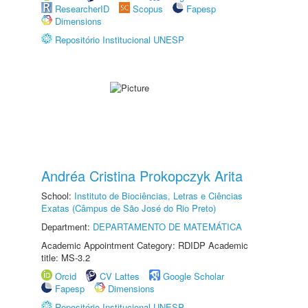
ResearcherID
Scopus
Fapesp
Dimensions
Repositório Institucional UNESP
Andréa Cristina Prokopczyk Arita
School:
Instituto de Biociências, Letras e Ciências
Exatas (Câmpus de São José do Rio Preto)
Department:
DEPARTAMENTO DE MATEMÁTICA
Academic Appointment Category: RDIDP Academic
title: MS-3.2
Orcid
CV Lattes
Google Scholar
Fapesp
Dimensions
Repositório Institucional UNESP