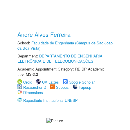
Andre Alves Ferreira
School:
Faculdade de Engenharia (Câmpus de São João
da Boa Vista)
Department:
DEPARTAMENTO DE ENGENHARIA
ELETRÔNICA E DE TELECOMUNICAÇÕES
Academic Appointment Category: RDIDP Academic
title: MS-3.2
Orcid
CV Lattes
Google Scholar
ResearcherID
Scopus
Fapesp
Dimensions
Repositório Institucional UNESP