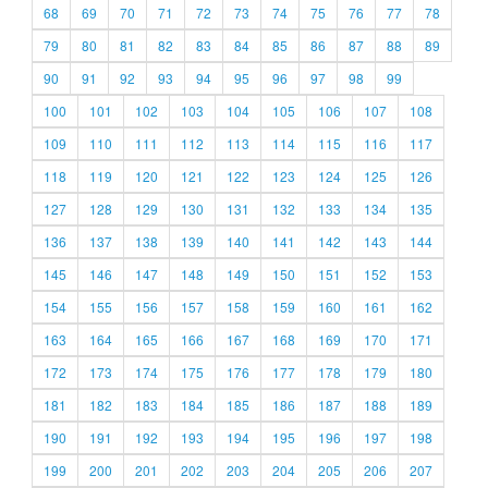
68
69
70
71
72
73
74
75
76
77
78
79
80
81
82
83
84
85
86
87
88
89
90
91
92
93
94
95
96
97
98
99
100
101
102
103
104
105
106
107
108
109
110
111
112
113
114
115
116
117
118
119
120
121
122
123
124
125
126
127
128
129
130
131
132
133
134
135
136
137
138
139
140
141
142
143
144
145
146
147
148
149
150
151
152
153
154
155
156
157
158
159
160
161
162
163
164
165
166
167
168
169
170
171
172
173
174
175
176
177
178
179
180
181
182
183
184
185
186
187
188
189
190
191
192
193
194
195
196
197
198
199
200
201
202
203
204
205
206
207