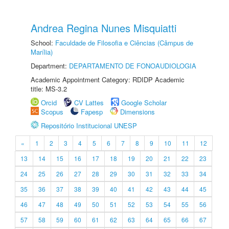
Andrea Regina Nunes Misquiatti
School:
Faculdade de Filosofia e Ciências (Câmpus de
Marília)
Department:
DEPARTAMENTO DE FONOAUDIOLOGIA
Academic Appointment Category: RDIDP Academic
title: MS-3.2
Orcid
CV Lattes
Google Scholar
Scopus
Fapesp
Dimensions
Repositório Institucional UNESP
«
1
2
3
4
5
6
7
8
9
10
11
12
13
14
15
16
17
18
19
20
21
22
23
24
25
26
27
28
29
30
31
32
33
34
35
36
37
38
39
40
41
42
43
44
45
46
47
48
49
50
51
52
53
54
55
56
57
58
59
60
61
62
63
64
65
66
67