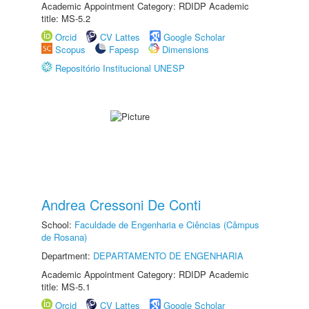
Academic Appointment Category: RDIDP Academic
title: MS-5.2
Orcid
CV Lattes
Google Scholar
Scopus
Fapesp
Dimensions
Repositório Institucional UNESP
Andrea Cressoni De Conti
School:
Faculdade de Engenharia e Ciências (Câmpus
de Rosana)
Department:
DEPARTAMENTO DE ENGENHARIA
Academic Appointment Category: RDIDP Academic
title: MS-5.1
Orcid
CV Lattes
Google Scholar