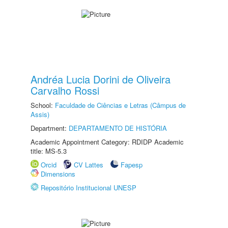
Andréa Lucia Dorini de Oliveira
Carvalho Rossi
School:
Faculdade de Ciências e Letras (Câmpus de
Assis)
Department:
DEPARTAMENTO DE HISTÓRIA
Academic Appointment Category: RDIDP Academic
title: MS-5.3
Orcid
CV Lattes
Fapesp
Dimensions
Repositório Institucional UNESP