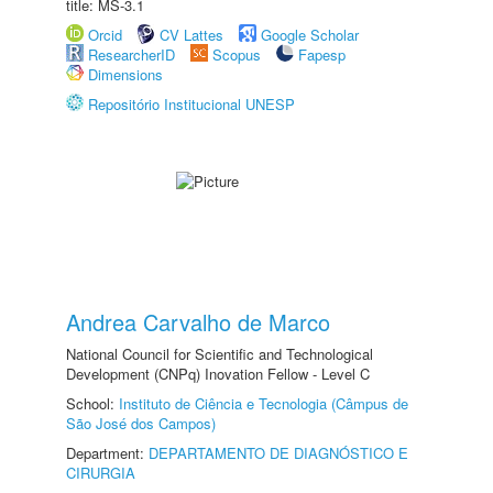
title: MS-3.1
Orcid
CV Lattes
Google Scholar
ResearcherID
Scopus
Fapesp
Dimensions
Repositório Institucional UNESP
Andrea Carvalho de Marco
National Council for Scientific and Technological
Development (CNPq) Inovation Fellow - Level C
School:
Instituto de Ciência e Tecnologia (Câmpus de
São José dos Campos)
Department:
DEPARTAMENTO DE DIAGNÓSTICO E
CIRURGIA