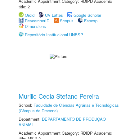
Academic Appointment Category: RDIPD Academic
title: 2
Orcid
CV Lattes
Google Scholar
ResearcherID
Scopus
Fapesp
Dimensions
Repositório Institucional UNESP
Murillo Ceola Stefano Pereira
School:
Faculdade de Ciências Agrárias e Tecnológicas
(Câmpus de Dracena)
Department:
DEPARTAMENTO DE PRODUÇÃO
ANIMAL
Academic Appointment Category: RDIDP Academic
title: MS-3.2