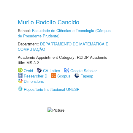
Murilo Rodolfo Candido
School:
Faculdade de Ciências e Tecnologia (Câmpus
de Presidente Prudente)
Department:
DEPARTAMENTO DE MATEMÁTICA E
COMPUTAÇÃO
Academic Appointment Category: RDIDP Academic
title: MS-3.2
Orcid
CV Lattes
Google Scholar
ResearcherID
Scopus
Fapesp
Dimensions
Repositório Institucional UNESP