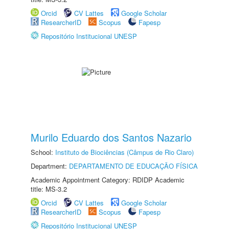
Orcid
CV Lattes
Google Scholar
ResearcherID
Scopus
Fapesp
Repositório Institucional UNESP
Murilo Eduardo dos Santos Nazario
School:
Instituto de Biociências (Câmpus de Rio Claro)
Department:
DEPARTAMENTO DE EDUCAÇÃO FÍSICA
Academic Appointment Category: RDIDP Academic
title: MS-3.2
Orcid
CV Lattes
Google Scholar
ResearcherID
Scopus
Fapesp
Repositório Institucional UNESP