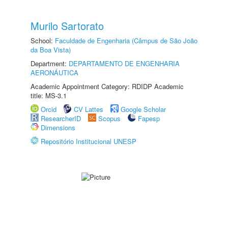
Murilo Sartorato
School:
Faculdade de Engenharia (Câmpus de São João
da Boa Vista)
Department:
DEPARTAMENTO DE ENGENHARIA
AERONÁUTICA
Academic Appointment Category: RDIDP Academic
title: MS-3.1
Orcid
CV Lattes
Google Scholar
ResearcherID
Scopus
Fapesp
Dimensions
Repositório Institucional UNESP