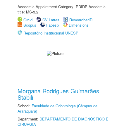
Academic Appointment Category: RDIDP Academic
title: MS-3.2
Orcid
CV Lattes
ResearcherID
Scopus
Fapesp
Dimensions
Repositório Institucional UNESP
Morgana Rodrigues Guimarães
Stabili
School:
Faculdade de Odontologia (Câmpus de
Araraquara)
Department:
DEPARTAMENTO DE DIAGNÓSTICO E
CIRURGIA