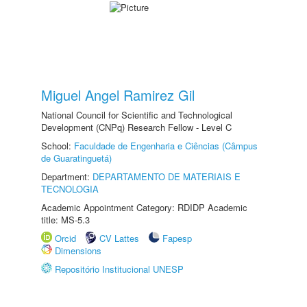
Miguel Angel Ramirez Gil
National Council for Scientific and Technological
Development (CNPq) Research Fellow - Level C
School:
Faculdade de Engenharia e Ciências (Câmpus
de Guaratinguetá)
Department:
DEPARTAMENTO DE MATERIAIS E
TECNOLOGIA
Academic Appointment Category: RDIDP Academic
title: MS-5.3
Orcid
CV Lattes
Fapesp
Dimensions
Repositório Institucional UNESP