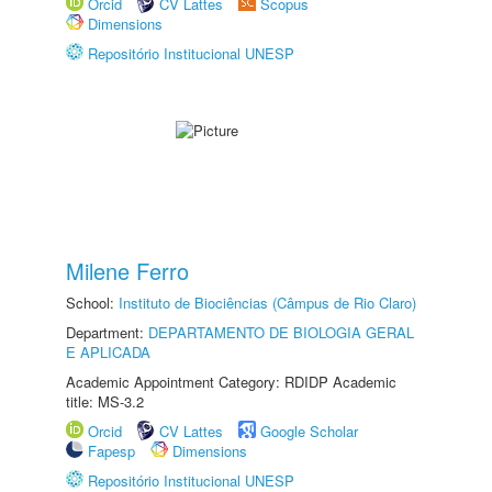
Orcid
CV Lattes
Scopus
Dimensions
Repositório Institucional UNESP
Milene Ferro
School:
Instituto de Biociências (Câmpus de Rio Claro)
Department:
DEPARTAMENTO DE BIOLOGIA GERAL
E APLICADA
Academic Appointment Category: RDIDP Academic
title: MS-3.2
Orcid
CV Lattes
Google Scholar
Fapesp
Dimensions
Repositório Institucional UNESP