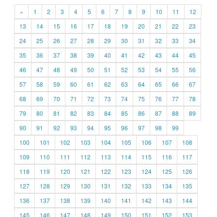
«
1
2
3
4
5
6
7
8
9
10
11
12
13
14
15
16
17
18
19
20
21
22
23
24
25
26
27
28
29
30
31
32
33
34
35
36
37
38
39
40
41
42
43
44
45
46
47
48
49
50
51
52
53
54
55
56
57
58
59
60
61
62
63
64
65
66
67
68
69
70
71
72
73
74
75
76
77
78
79
80
81
82
83
84
85
86
87
88
89
90
91
92
93
94
95
96
97
98
99
100
101
102
103
104
105
106
107
108
109
110
111
112
113
114
115
116
117
118
119
120
121
122
123
124
125
126
127
128
129
130
131
132
133
134
135
136
137
138
139
140
141
142
143
144
145
146
147
148
149
150
151
152
153