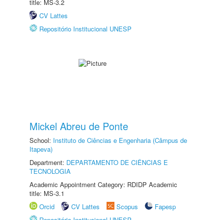
title: MS-3.2
CV Lattes
Repositório Institucional UNESP
Mickel Abreu de Ponte
School:
Instituto de Ciências e Engenharia (Câmpus de
Itapeva)
Department:
DEPARTAMENTO DE CIÊNCIAS E
TECNOLOGIA
Academic Appointment Category: RDIDP Academic
title: MS-3.1
Orcid
CV Lattes
Scopus
Fapesp
Repositório Institucional UNESP