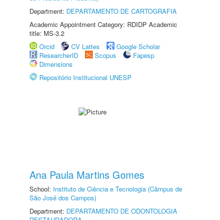
Department:
DEPARTAMENTO DE CARTOGRAFIA
Academic Appointment Category: RDIDP Academic
title: MS-3.2
Orcid
CV Lattes
Google Scholar
ResearcherID
Scopus
Fapesp
Dimensions
Repositório Institucional UNESP
Ana Paula Martins Gomes
School:
Instituto de Ciência e Tecnologia (Câmpus de
São José dos Campos)
Department:
DEPARTAMENTO DE ODONTOLOGIA
RESTAURADORA