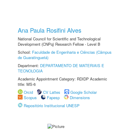
Ana Paula Rosifini Alves
National Council for Scientific and Technological
Development (CNPq) Research Fellow - Level B
School:
Faculdade de Engenharia e Ciências (Câmpus
de Guaratinguetá)
Department:
DEPARTAMENTO DE MATERIAIS E
TECNOLOGIA
Academic Appointment Category: RDIDP Academic
title: MS-6
Orcid
CV Lattes
Google Scholar
Scopus
Fapesp
Dimensions
Repositório Institucional UNESP