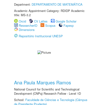
Department:
DEPARTAMENTO DE MATEMÁTICA
Academic Appointment Category: RDIDP Academic
title: MS-3.2
Orcid
CV Lattes
Google Scholar
ResearcherID
Scopus
Fapesp
Dimensions
Repositório Institucional UNESP
Ana Paula Marques Ramos
National Council for Scientific and Technological
Development (CNPq) Research Fellow - Level 1D
School:
Faculdade de Ciências e Tecnologia (Câmpus
de Presidente Prudente)