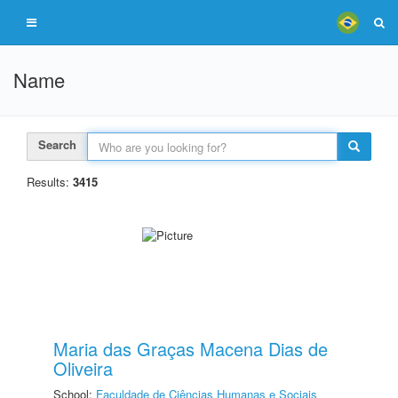
Name
Search
Results:
3415
Maria das Graças Macena Dias de
Oliveira
School:
Faculdade de Ciências Humanas e Sociais