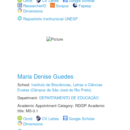
Orcid
CV Lattes
Google Scholar
ResearcherID
Scopus
Fapesp
Dimensions
Repositório Institucional UNESP
Maria Denise Guedes
School:
Instituto de Biociências, Letras e Ciências
Exatas (Câmpus de São José do Rio Preto)
Department:
DEPARTAMENTO DE EDUCAÇÃO
Academic Appointment Category: RDIDP Academic
title: MS-3.1
Orcid
CV Lattes
Google Scholar
Dimensions