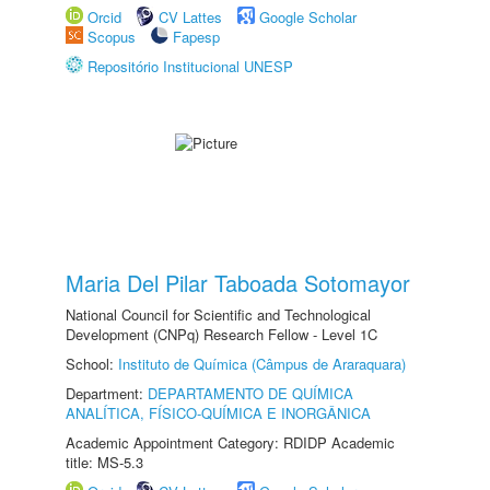
Orcid
CV Lattes
Google Scholar
Scopus
Fapesp
Repositório Institucional UNESP
Maria Del Pilar Taboada Sotomayor
National Council for Scientific and Technological
Development (CNPq) Research Fellow - Level 1C
School:
Instituto de Química (Câmpus de Araraquara)
Department:
DEPARTAMENTO DE QUÍMICA
ANALÍTICA, FÍSICO-QUÍMICA E INORGÂNICA
Academic Appointment Category: RDIDP Academic
title: MS-5.3