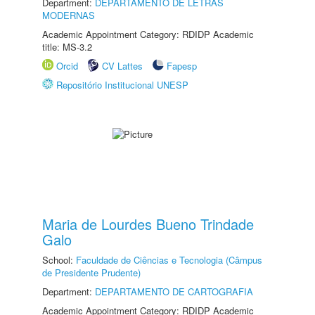
Department:
DEPARTAMENTO DE LETRAS
MODERNAS
Academic Appointment Category: RDIDP Academic
title: MS-3.2
Orcid
CV Lattes
Fapesp
Repositório Institucional UNESP
Maria de Lourdes Bueno Trindade
Galo
School:
Faculdade de Ciências e Tecnologia (Câmpus
de Presidente Prudente)
Department:
DEPARTAMENTO DE CARTOGRAFIA
Academic Appointment Category: RDIDP Academic