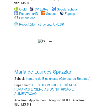
title: MS-3.2
Orcid
CV Lattes
Google Scholar
ResearcherID
Scopus
Fapesp
Dimensions
Repositório Institucional UNESP
Maria de Lourdes Spazziani
School:
Instituto de Biociências (Câmpus de Botucatu)
Department:
DEPARTAMENTO DE CIÊNCIAS
HUMANAS E CIÊNCIAS DA NUTRIÇÃO E
ALIMENTAÇÃO
Academic Appointment Category: RDIDP Academic
title: MS-5.3