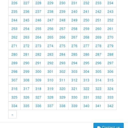
226
227
228
229
230
231
232
233
234
235
236
237
238
239
240
241
242
243
244
245
246
247
248
249
250
251
252
253
254
255
256
257
258
259
260
261
262
263
264
265
266
267
268
269
270
271
272
273
274
275
276
277
278
279
280
281
282
283
284
285
286
287
288
289
290
291
292
293
294
295
296
297
298
299
300
301
302
303
304
305
306
307
308
309
310
311
312
313
314
315
316
317
318
319
320
321
322
323
324
325
326
327
328
329
330
331
332
333
334
335
336
337
338
339
340
341
342
»
Contact us