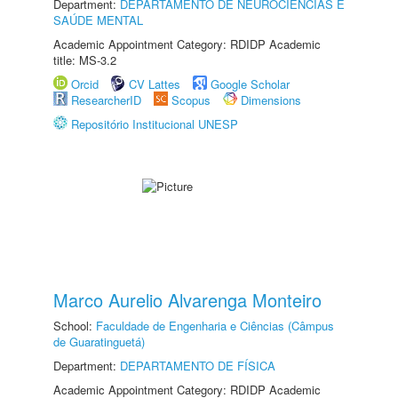
Department:
DEPARTAMENTO DE NEUROCIÊNCIAS E
SAÚDE MENTAL
Academic Appointment Category: RDIDP Academic
title: MS-3.2
Orcid
CV Lattes
Google Scholar
ResearcherID
Scopus
Dimensions
Repositório Institucional UNESP
Marco Aurelio Alvarenga Monteiro
School:
Faculdade de Engenharia e Ciências (Câmpus
de Guaratinguetá)
Department:
DEPARTAMENTO DE FÍSICA
Academic Appointment Category: RDIDP Academic