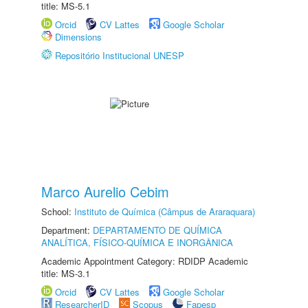
title: MS-5.1
Orcid
CV Lattes
Google Scholar
Dimensions
Repositório Institucional UNESP
Marco Aurelio Cebim
School:
Instituto de Química (Câmpus de Araraquara)
Department:
DEPARTAMENTO DE QUÍMICA
ANALÍTICA, FÍSICO-QUÍMICA E INORGÂNICA
Academic Appointment Category: RDIDP Academic
title: MS-3.1
Orcid
CV Lattes
Google Scholar
ResearcherID
Scopus
Fapesp