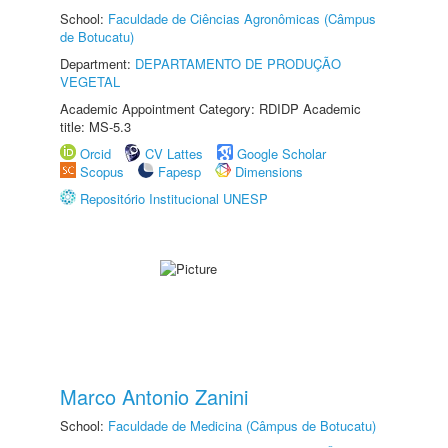
School:
Faculdade de Ciências Agronômicas (Câmpus
de Botucatu)
Department:
DEPARTAMENTO DE PRODUÇÃO
VEGETAL
Academic Appointment Category: RDIDP Academic
title: MS-5.3
Orcid
CV Lattes
Google Scholar
Scopus
Fapesp
Dimensions
Repositório Institucional UNESP
Marco Antonio Zanini
School:
Faculdade de Medicina (Câmpus de Botucatu)