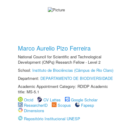
Marco Aurelio Pizo Ferreira
National Council for Scientific and Technological
Development (CNPq) Research Fellow - Level 2
School:
Instituto de Biociências (Câmpus de Rio Claro)
Department:
DEPARTAMENTO DE BIODIVERSIDADE
Academic Appointment Category: RDIDP Academic
title: MS-5.1
Orcid
CV Lattes
Google Scholar
ResearcherID
Scopus
Fapesp
Dimensions
Repositório Institucional UNESP