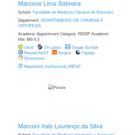
Marcone Lima Sobreira
School:
Faculdade de Medicina (Câmpus de Botucatu)
Department:
DEPARTAMENTO DE CIRURGIA E
ORTOPEDIA
Academic Appointment Category: RDIDP Academic
title: MS-5.3
Orcid
CV Lattes
Google Scholar
ResearcherID
Scopus
Fapesp
Dimensions
Repositório Institucional UNESP
Marconi Italo Lourenço da Silva
School:
Faculdade de Medicina Veterinária e Zootecnia