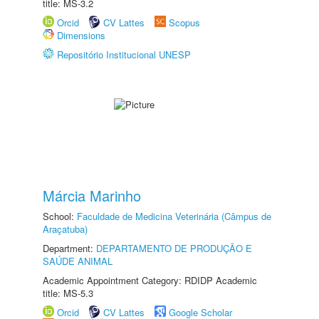
title: MS-3.2
Orcid
CV Lattes
Scopus
Dimensions
Repositório Institucional UNESP
Márcia Marinho
School:
Faculdade de Medicina Veterinária (Câmpus de
Araçatuba)
Department:
DEPARTAMENTO DE PRODUÇÃO E
SAÚDE ANIMAL
Academic Appointment Category: RDIDP Academic
title: MS-5.3
Orcid
CV Lattes
Google Scholar