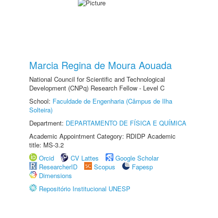
Marcia Regina de Moura Aouada
National Council for Scientific and Technological
Development (CNPq) Research Fellow - Level C
School:
Faculdade de Engenharia (Câmpus de Ilha
Solteira)
Department:
DEPARTAMENTO DE FÍSICA E QUÍMICA
Academic Appointment Category: RDIDP Academic
title: MS-3.2
Orcid
CV Lattes
Google Scholar
ResearcherID
Scopus
Fapesp
Dimensions
Repositório Institucional UNESP