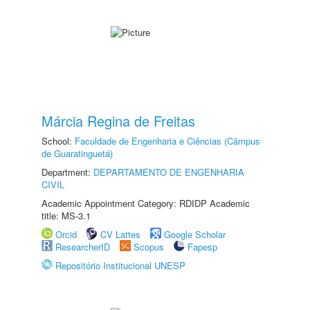
Márcia Regina de Freitas
School:
Faculdade de Engenharia e Ciências (Câmpus
de Guaratinguetá)
Department:
DEPARTAMENTO DE ENGENHARIA
CIVIL
Academic Appointment Category: RDIDP Academic
title: MS-3.1
Orcid
CV Lattes
Google Scholar
ResearcherID
Scopus
Fapesp
Repositório Institucional UNESP