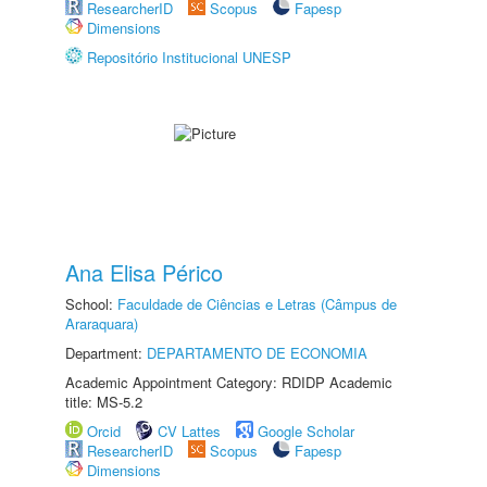
ResearcherID
Scopus
Fapesp
Dimensions
Repositório Institucional UNESP
Ana Elisa Périco
School:
Faculdade de Ciências e Letras (Câmpus de
Araraquara)
Department:
DEPARTAMENTO DE ECONOMIA
Academic Appointment Category: RDIDP Academic
title: MS-5.2
Orcid
CV Lattes
Google Scholar
ResearcherID
Scopus
Fapesp
Dimensions