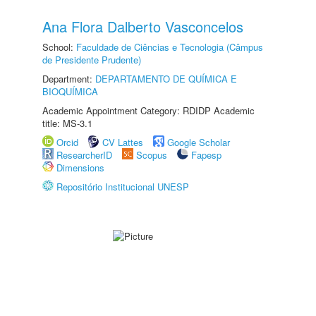
Ana Flora Dalberto Vasconcelos
School:
Faculdade de Ciências e Tecnologia (Câmpus
de Presidente Prudente)
Department:
DEPARTAMENTO DE QUÍMICA E
BIOQUÍMICA
Academic Appointment Category: RDIDP Academic
title: MS-3.1
Orcid
CV Lattes
Google Scholar
ResearcherID
Scopus
Fapesp
Dimensions
Repositório Institucional UNESP