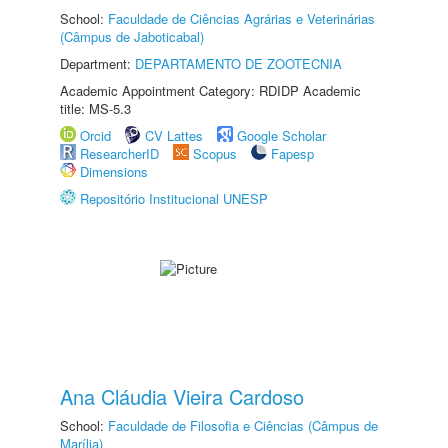
School:
Faculdade de Ciências Agrárias e Veterinárias
(Câmpus de Jaboticabal)
Department:
DEPARTAMENTO DE ZOOTECNIA
Academic Appointment Category: RDIDP Academic
title: MS-5.3
Orcid
CV Lattes
Google Scholar
ResearcherID
Scopus
Fapesp
Dimensions
Repositório Institucional UNESP
Ana Cláudia Vieira Cardoso
School:
Faculdade de Filosofia e Ciências (Câmpus de
Marília)