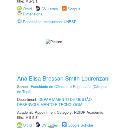
title: MS-3.1
Orcid
CV Lattes
Scopus
Dimensions
Repositório Institucional UNESP
Ana Elisa Bressan Smith Lourenzani
School:
Faculdade de Ciências e Engenharia (Câmpus
de Tupã)
Department:
DEPARTAMENTO DE GESTÃO,
DESENVOLVIMENTO E TECNOLOGIA
Academic Appointment Category: RDIDP Academic
title: MS-5.3
Orcid
CV Lattes
Google Scholar