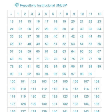
Repositório Institucional UNESP
«
1
2
3
4
5
6
7
8
9
10
11
12
13
14
15
16
17
18
19
20
21
22
23
24
25
26
27
28
29
30
31
32
33
34
35
36
37
38
39
40
41
42
43
44
45
46
47
48
49
50
51
52
53
54
55
56
57
58
59
60
61
62
63
64
65
66
67
68
69
70
71
72
73
74
75
76
77
78
79
80
81
82
83
84
85
86
87
88
89
90
91
92
93
94
95
96
97
98
99
100
101
102
103
104
105
106
107
108
109
110
111
112
113
114
115
116
117
118
119
120
121
122
123
124
125
126
127
128
129
130
131
132
133
134
135
136
137
138
139
140
141
142
143
144