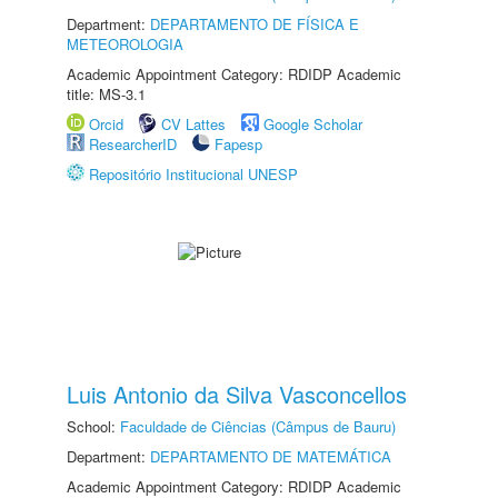
Department:
DEPARTAMENTO DE FÍSICA E
METEOROLOGIA
Academic Appointment Category: RDIDP Academic
title: MS-3.1
Orcid
CV Lattes
Google Scholar
ResearcherID
Fapesp
Repositório Institucional UNESP
Luis Antonio da Silva Vasconcellos
School:
Faculdade de Ciências (Câmpus de Bauru)
Department:
DEPARTAMENTO DE MATEMÁTICA
Academic Appointment Category: RDIDP Academic