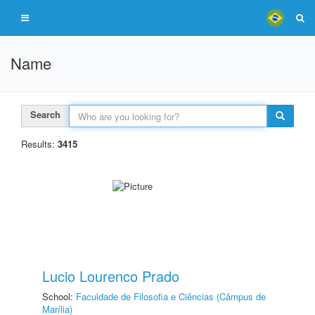
Name
Search
Results:
3415
Lucio Lourenco Prado
School:
Faculdade de Filosofia e Ciências (Câmpus de
Marília)