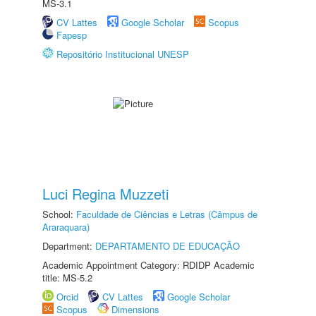
MS-3.1
CV Lattes
Google Scholar
Scopus
Fapesp
Repositório Institucional UNESP
Luci Regina Muzzeti
School:
Faculdade de Ciências e Letras (Câmpus de
Araraquara)
Department:
DEPARTAMENTO DE EDUCAÇÃO
Academic Appointment Category: RDIDP Academic
title: MS-5.2
Orcid
CV Lattes
Google Scholar
Scopus
Dimensions