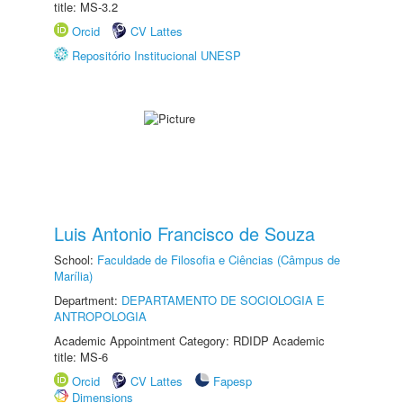
title: MS-3.2
Orcid
CV Lattes
Repositório Institucional UNESP
Luis Antonio Francisco de Souza
School:
Faculdade de Filosofia e Ciências (Câmpus de
Marília)
Department:
DEPARTAMENTO DE SOCIOLOGIA E
ANTROPOLOGIA
Academic Appointment Category: RDIDP Academic
title: MS-6
Orcid
CV Lattes
Fapesp
Dimensions