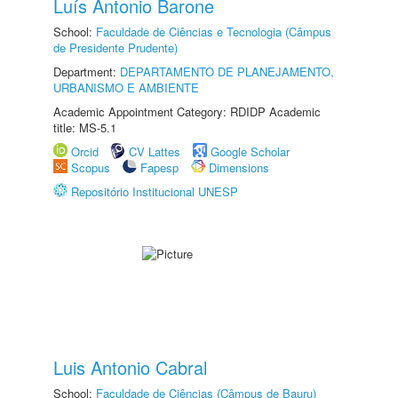
Luís Antonio Barone
School:
Faculdade de Ciências e Tecnologia (Câmpus
de Presidente Prudente)
Department:
DEPARTAMENTO DE PLANEJAMENTO,
URBANISMO E AMBIENTE
Academic Appointment Category: RDIDP Academic
title: MS-5.1
Orcid
CV Lattes
Google Scholar
Scopus
Fapesp
Dimensions
Repositório Institucional UNESP
Luis Antonio Cabral
School:
Faculdade de Ciências (Câmpus de Bauru)