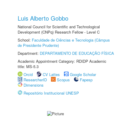
Luis Alberto Gobbo
National Council for Scientific and Technological
Development (CNPq) Research Fellow - Level C
School:
Faculdade de Ciências e Tecnologia (Câmpus
de Presidente Prudente)
Department:
DEPARTAMENTO DE EDUCAÇÃO FÍSICA
Academic Appointment Category: RDIDP Academic
title: MS-5.3
Orcid
CV Lattes
Google Scholar
ResearcherID
Scopus
Fapesp
Dimensions
Repositório Institucional UNESP