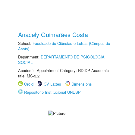
Anacely Guimarães Costa
School:
Faculdade de Ciências e Letras (Câmpus de
Assis)
Department:
DEPARTAMENTO DE PSICOLOGIA
SOCIAL
Academic Appointment Category: RDIDP Academic
title: MS-3.2
Orcid
CV Lattes
Dimensions
Repositório Institucional UNESP