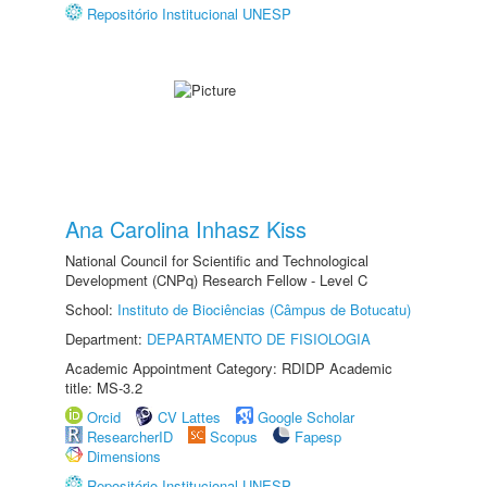
Repositório Institucional UNESP
Ana Carolina Inhasz Kiss
National Council for Scientific and Technological
Development (CNPq) Research Fellow - Level C
School:
Instituto de Biociências (Câmpus de Botucatu)
Department:
DEPARTAMENTO DE FISIOLOGIA
Academic Appointment Category: RDIDP Academic
title: MS-3.2
Orcid
CV Lattes
Google Scholar
ResearcherID
Scopus
Fapesp
Dimensions
Repositório Institucional UNESP