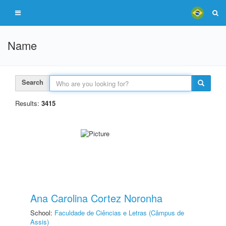
Name
Search
Results:
3415
Ana Carolina Cortez Noronha
School:
Faculdade de Ciências e Letras (Câmpus de
Assis)