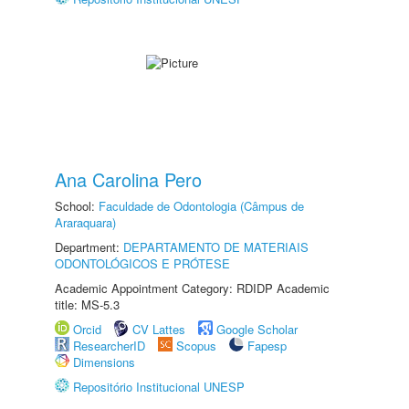
Ana Carolina Pero
School:
Faculdade de Odontologia (Câmpus de
Araraquara)
Department:
DEPARTAMENTO DE MATERIAIS
ODONTOLÓGICOS E PRÓTESE
Academic Appointment Category: RDIDP Academic
title: MS-5.3
Orcid
CV Lattes
Google Scholar
ResearcherID
Scopus
Fapesp
Dimensions
Repositório Institucional UNESP