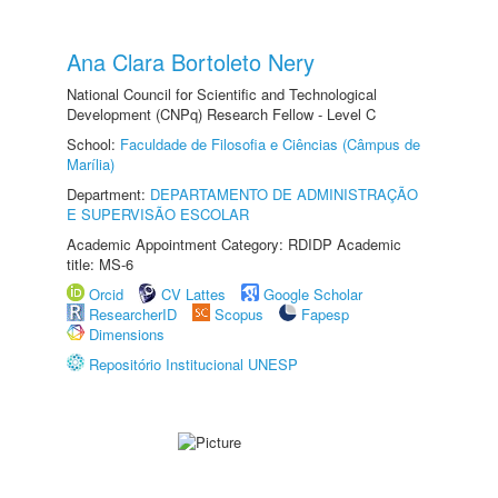
Ana Clara Bortoleto Nery
National Council for Scientific and Technological
Development (CNPq) Research Fellow - Level C
School:
Faculdade de Filosofia e Ciências (Câmpus de
Marília)
Department:
DEPARTAMENTO DE ADMINISTRAÇÃO
E SUPERVISÃO ESCOLAR
Academic Appointment Category: RDIDP Academic
title: MS-6
Orcid
CV Lattes
Google Scholar
ResearcherID
Scopus
Fapesp
Dimensions
Repositório Institucional UNESP