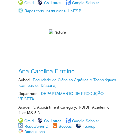
Orcid
CV Lattes
Google Scholar
Repositório Institucional UNESP
Ana Carolina Firmino
School:
Faculdade de Ciências Agrárias e Tecnológicas
(Câmpus de Dracena)
Department:
DEPARTAMENTO DE PRODUÇÃO
VEGETAL
Academic Appointment Category: RDIDP Academic
title: MS-5.3
Orcid
CV Lattes
Google Scholar
ResearcherID
Scopus
Fapesp
Dimensions