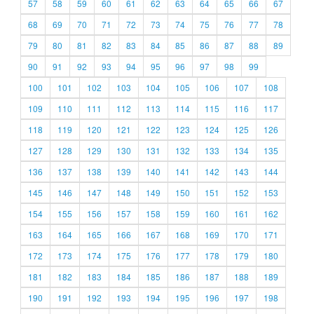
57
58
59
60
61
62
63
64
65
66
67
68
69
70
71
72
73
74
75
76
77
78
79
80
81
82
83
84
85
86
87
88
89
90
91
92
93
94
95
96
97
98
99
100
101
102
103
104
105
106
107
108
109
110
111
112
113
114
115
116
117
118
119
120
121
122
123
124
125
126
127
128
129
130
131
132
133
134
135
136
137
138
139
140
141
142
143
144
145
146
147
148
149
150
151
152
153
154
155
156
157
158
159
160
161
162
163
164
165
166
167
168
169
170
171
172
173
174
175
176
177
178
179
180
181
182
183
184
185
186
187
188
189
190
191
192
193
194
195
196
197
198